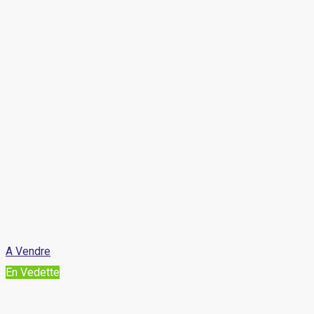
A Vendre
En Vedette