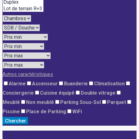
Autres caractéristiques
Alarme
Ascenseur
Buanderie
Climatisation
Conciergerie
Cuisine équipé
Double vitrage
Meublé
Non meublé
Parking Sous-Sol
Parquet
Piscine
Place de Parking
WiFi
Chercher
Se Connecter