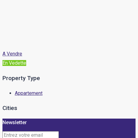
A Vendre
En Vedette
Property Type
Appartement
Cities
Newsletter