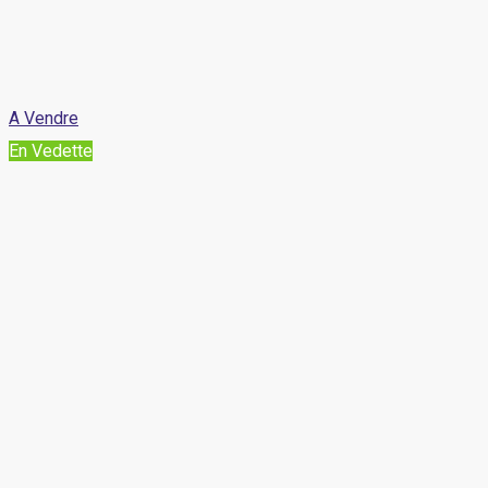
A Vendre
En Vedette