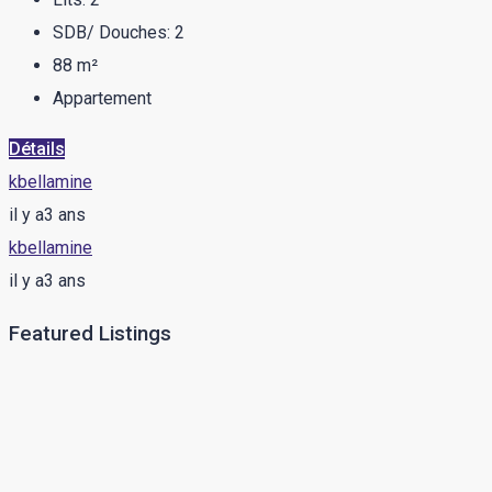
SDB/ Douches:
2
88
m²
Appartement
Détails
kbellamine
il y a3 ans
kbellamine
il y a3 ans
Featured Listings