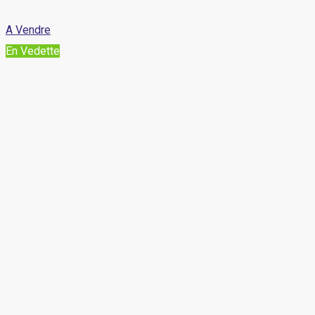
A Vendre
En Vedette