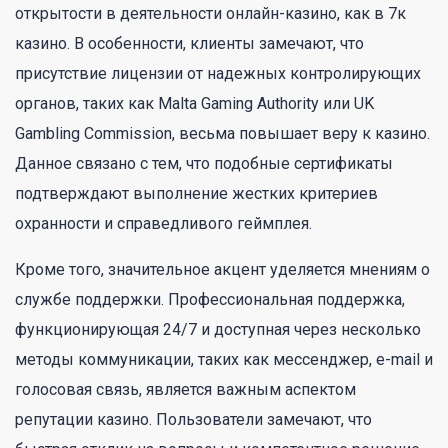
открытости в деятельности онлайн-казино, как в 7к
казино. В особенности, клиенты замечают, что
присутствие лицензии от надежных контролирующих
органов, таких как Malta Gaming Authority или UK
Gambling Commission, весьма повышает веру к казино.
Данное связано с тем, что подобные сертификаты
подтверждают выполнение жестких критериев
охранности и справедливого геймплея.
Кроме того, значительное акцент уделяется мнениям о
службе поддержки. Профессиональная поддержка,
функционирующая 24/7 и доступная через несколько
методы коммуникации, таких как мессенджер, e-mail и
голосовая связь, является важным аспектом
репутации казино. Пользователи замечают, что