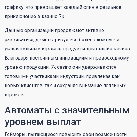
графику, что превращает каждый спин в реальное
приключение в казино 7к.
Данные организации продолжают активно
развиваться, демонстрируя все более сложные и
увлекательные игровые продукты для онлайн-казино.
Благодаря постоянным инновациям и превосходному
уровню продукции, 7k casino они удерживаются
топовыми участниками индустрии, привлекая как
новых клиентов, так и сохраняя внимание лояльных
игроков.
Автоматы с значительным
уровнем выплат
Геймеры, пытающиеся повысить свои возможности