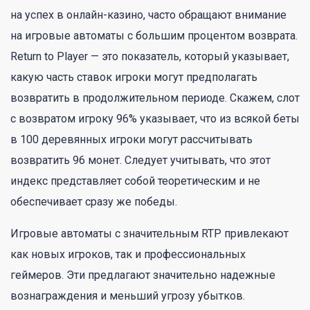
на успех в онлайн-казино, часто обращают внимание
на игровые автоматы с большим процентом возврата.
Return to Player — это показатель, который указывает,
какую часть ставок игроки могут предполагать
возвратить в продолжительном периоде. Скажем, слот
с возвратом игроку 96% указывает, что из всякой беты
в 100 деревянных игроки могут рассчитывать
возвратить 96 монет. Следует учитывать, что этот
индекс представляет собой теоретическим и не
обеспечивает сразу же победы.
Игровые автоматы с значительным RTP привлекают
как новых игроков, так и профессиональных
геймеров. Эти предлагают значительно надежные
вознаграждения и меньший угрозу убытков.