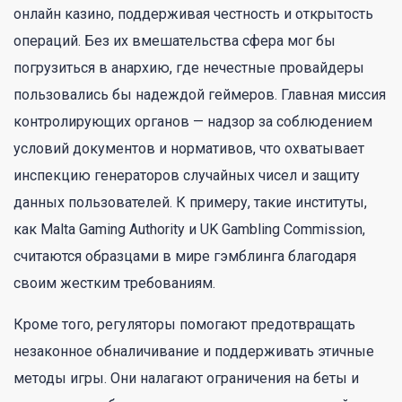
онлайн казино, поддерживая честность и открытость
операций. Без их вмешательства сфера мог бы
погрузиться в анархию, где нечестные провайдеры
пользовались бы надеждой геймеров. Главная миссия
контролирующих органов — надзор за соблюдением
условий документов и нормативов, что охватывает
инспекцию генераторов случайных чисел и защиту
данных пользователей. К примеру, такие институты,
как Malta Gaming Authority и UK Gambling Commission,
считаются образцами в мире гэмблинга благодаря
своим жестким требованиям.
Кроме того, регуляторы помогают предотвращать
незаконное обналичивание и поддерживать этичные
методы игры. Они налагают ограничения на беты и