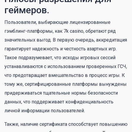
геймеров.
Пользователи, выбирающие лицензированные
гэмблинг-платформы, как 7k casino, обретают ряд
значительных выгод. В первую очередь, аккредитация
гарантирует надежность и честность азартных игр.
Такое подразумевает, что исходы игровых сессий
устанавливаются с использованием проверенных ГСЧ,
что предотвращает вмешательство в процесс игры. К
тому же, сертифицированные платформы вынуждены
придерживаться тщательные нормы безопасности
данных, что поддерживает конфиденциальность
личной информации пользователей.
Также, наличие сертификата способствует повышению