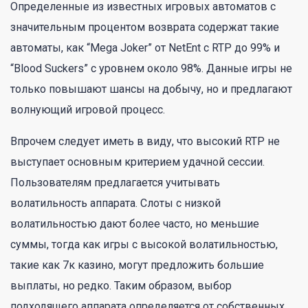
Определенные из известных игровых автоматов с
значительным процентом возврата содержат такие
автоматы, как “Mega Joker” от NetEnt с RTP до 99% и
“Blood Suckers” с уровнем около 98%. Данные игры не
только повышают шансы на добычу, но и предлагают
волнующий игровой процесс.
Впрочем следует иметь в виду, что высокий RTP не
выступает основным критерием удачной сессии.
Пользователям предлагается учитывать
волатильность аппарата. Слоты с низкой
волатильностью дают более часто, но меньшие
суммы, тогда как игры с высокой волатильностью,
такие как 7к казино, могут предложить большие
выплаты, но редко. Таким образом, выбор
подходящего аппарата определяется от собственных