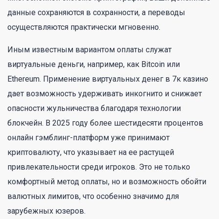
данные сохраняются в сохранности, а переводы
осуществляются практически мгновенно.
Иным известным вариантом оплаты служат
виртуальные деньги, например, как Bitcoin или
Ethereum. Применение виртуальных денег в 7к казино
дает возможность удерживать инкогнито и снижает
опасности жульничества благодаря технологии
блокчейн. В 2025 году более шестидесяти процентов
онлайн гэмблинг-платформ уже принимают
криптовалюту, что указывает на ее растущей
привлекательности среди игроков. Это не только
комфортный метод оплаты, но и возможность обойти
валютных лимитов, что особенно значимо для
зарубежных юзеров.