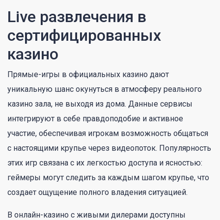
Live развлечения в
сертифицированных
казино
Прямые-игры в официальных казино дают
уникальную шанс окунуться в атмосферу реального
казино зала, не выходя из дома. Данные сервисы
интегрируют в себе правдоподобие и активное
участие, обеспечивая игрокам возможность общаться
с настоящими крупье через видеопоток. Популярность
этих игр связана с их легкостью доступа и ясностью:
геймеры могут следить за каждым шагом крупье, что
создает ощущение полного владения ситуацией.
В онлайн-казино с живыми дилерами доступны