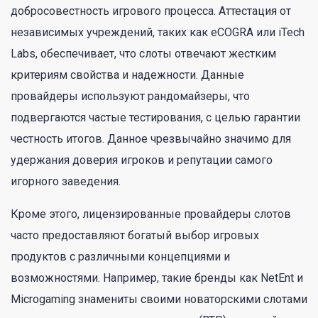
добросовестность игрового процесса. Аттестация от
независимых учреждений, таких как eCOGRA или iTech
Labs, обеспечивает, что слоты отвечают жестким
критериям свойства и надежности. Данные
провайдеры используют рандомайзеры, что
подвергаются частые тестирования, с целью гарантии
честность итогов. Данное чрезвычайно значимо для
удержания доверия игроков и репутации самого
игорного заведения.
Кроме этого, лицензированные провайдеры слотов
часто предоставляют богатый выбор игровых
продуктов с различными концепциями и
возможностями. Например, такие бренды как NetEnt и
Microgaming знамениты своими новаторскими слотами