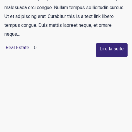
malesuada orci congue. Nullam tempus sollicitudin cursus.
Ut et adipiscing erat. Curabitur this is a text link libero
tempus congue. Duis mattis laoreet neque, et ornare
neque...
Real Estate
0
Lire la suite