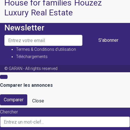
House for families
Houzez
Luxury
Real Estate
Newsletter
S'abonner
Termes & Conditions d’utilisation
Téléchargements
© GARAN - All rights reserved
Comparer les annonces
Comparer
Close
Chercher