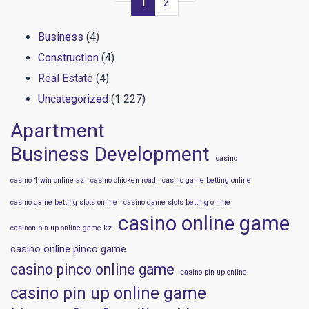
1
2
Business
(4)
Construction
(4)
Real Estate
(4)
Uncategorized
(1 227)
Apartment
Business Development
casino
casino 1 win online az
casino chicken road
casino game betting online
casino game betting slots online
casino game slots betting online
casino online game
casinon pin up online game kz
casino online pinco game
casino pinco online game
casino pin up online
casino pin up online game