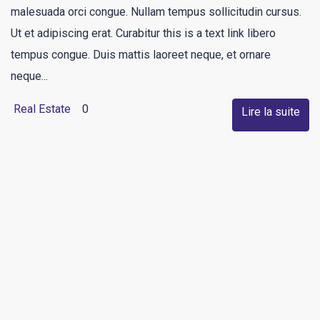
malesuada orci congue. Nullam tempus sollicitudin cursus.
Ut et adipiscing erat. Curabitur this is a text link libero
tempus congue. Duis mattis laoreet neque, et ornare
neque...
Real Estate
0
Lire la suite