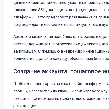
данных клиентов также выступает важнейшей зада
шифрование SSL для защиты конфиденциальных св
платформы часто предлагают развлечения от призна
подтверждает высокое качество визуальных и ау
Азартные машины на подобных платформах выделя
этих поддерживают прогрессивные джекпоты, что 
выигрышам. С помощью внедрению инновационных 
количество сделок в секунду, обеспечивая беспер
Создание аккаунта: пошаговое и
Чтобы успешно зарегаться на онлайн-платформе, 
первых, направьтесь на главный сайт игрового клу
находится во верхнем правом уголке страницы. Наж
регистрации.