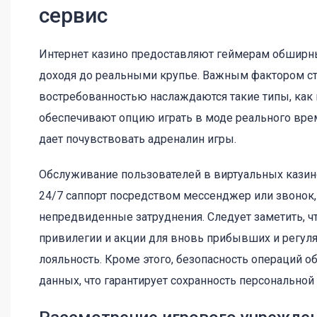
сервис
Интернет казино предоставляют геймерам обширны
доходя до реальными крупье. Важным фактором ст
востребованностью наслаждаются такие типы, как 
обеспечивают опцию играть в моде реального врем
дает почувствовать адреналин игры.
Обслуживание пользователей в виртуальных казин
24/7 саппорт посредством мессенджер или звонок,
непредвиденные затруднения. Следует заметить, ч
привилегии и акции для вновь прибывших и регуля
лояльность. Кроме этого, безопасность операций
данных, что гарантирует сохранность персонально