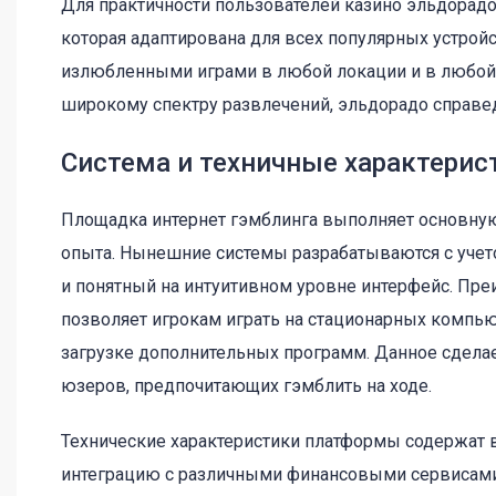
Для практичности пользователей казино эльдорадо
которая адаптирована для всех популярных устройс
излюбленными играми в любой локации и в любой 
широкому спектру развлечений, эльдорадо справе
Система и техничные характерис
Площадка интернет гэмблинга выполняет основную
опыта. Нынешние системы разрабатываются с учет
и понятный на интуитивном уровне интерфейс. Пр
позволяет игрокам играть на стационарных компьют
загрузке дополнительных программ. Данное сделае
юзеров, предпочитающих гэмблить на ходе.
Технические характеристики платформы содержат 
интеграцию с различными финансовыми сервисами 