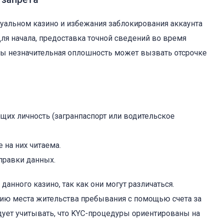
уальном казино и избежания заблокирования аккаунта
ля начала, предоставка точной сведений во время
бы незначительная оплошность может вызвать отсрочке
их личность (загранпаспорт или водительское
 на них читаема.
правки данных.
 данного казино, так как они могут различаться.
ию места жительства пребывания с помощью счета за
дует учитывать, что KYC-процедуры ориентированы на