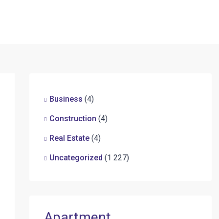
Business
(4)
Construction
(4)
Real Estate
(4)
Uncategorized
(1 227)
Apartment