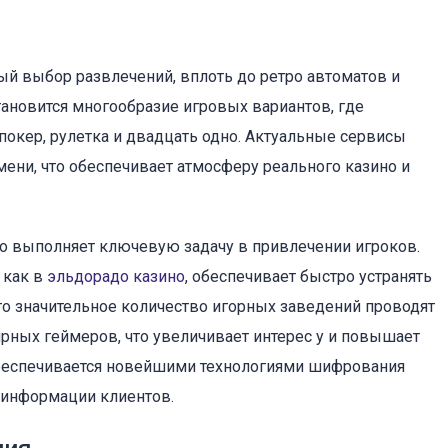
й выбор развлечений, вплоть до ретро автоматов и
ановится многообразие игровых вариантов, где
покер, рулетка и двадцать одно. Актуальные сервисы
ени, что обеспечивает атмосферу реального казино и
о выполняет ключевую задачу в привлечении игроков.
 как в
эльдорадо казино
, обеспечивает быстро устранять
то значительное количество игорных заведений проводят
рных геймеров, что увеличивает интерес у и повышает
 обеспечивается новейшими технологиями шифрования
й информации клиентов.