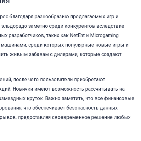
ния
рес благодаря разнообразию предлагаемых игр и
 эльдорадо заметно среди конкурентов вследствие
х разработчиков, таких как NetEnt и Microgaming.
 машинами, среди которых популярные новые игры и
елить живым забавам с дилерами, которые создают
ений, после чего пользователи приобретают
кций. Новички имеют возможность рассчитывать на
озмездных круток. Важно заметить, что все финансовые
ования, что обеспечивает безопасность данных
рерывов, предоставляя своевременное решение любых