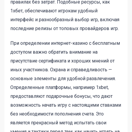
правилах без затрат. Подобные ресурсы, как
1хбет, обеспечивают игрокам удобный
интерфейс и разнообразный выбор игр, включая
последние релизы от топовых провайдеров игр.
При определении интернет-казино с бесплатным
доступом важно обратить внимание на
присутствие сертификата и хороших мнений от
иных участников. Охрана и справедливость —
основные элементы для удобной развлечения.
Определенные платформы, например 1xbet,
предоставляют подарочные бонусы, что дают
возможность начать игру с настоящими ставками
без необходимости пополнения счета. Это
является прекрасный метод испытать свои
умения и тактики перед тем, как начать играть на