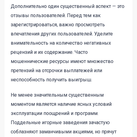
Дополнительно один существенный аспект — это
отзывы пользователей. Перед тем как
зарегистрироваться, важно просмотреть
впечатления других пользователей. Уделите
внимательность на количество негативных
рецензий и их содержание. Часто
мошеннические ресурсы имеют множество
претензий на отсрочки выплатежей или
неспособность получить выигрыш.
Не менее значительным существенным
моментом является наличие ясных условий
эксплуатации поощрений и программ.
Поддельные игорные заведения зачастую
соблазняют заманчивыми акциями, но прячут