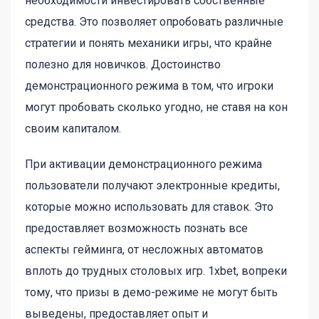
необходимости инвестировать собственные
средства. Это позволяет опробовать различные
стратегии и понять механики игры, что крайне
полезно для новичков. Достоинство
демонстрационного режима в том, что игроки
могут пробовать сколько угодно, не ставя на кон
своим капиталом.
При активации демонстрационного режима
пользователи получают электронные кредиты,
которые можно использовать для ставок. Это
предоставляет возможность познать все
аспекты гейминга, от несложных автоматов
вплоть до трудных столовых игр. 1xbet, вопреки
тому, что призы в демо-режиме не могут быть
выведены, предоставляет опыт и