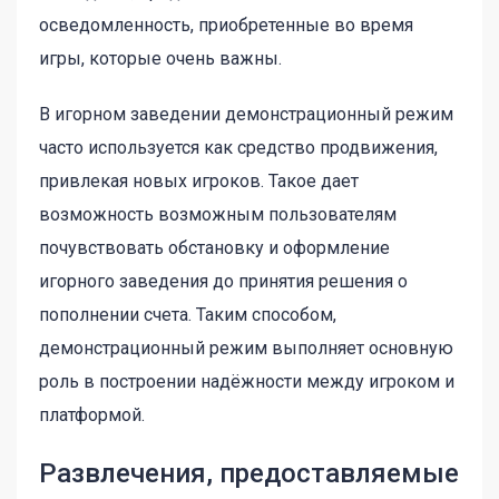
осведомленность, приобретенные во время
игры, которые очень важны.
В игорном заведении демонстрационный режим
часто используется как средство продвижения,
привлекая новых игроков. Такое дает
возможность возможным пользователям
почувствовать обстановку и оформление
игорного заведения до принятия решения о
пополнении счета. Таким способом,
демонстрационный режим выполняет основную
роль в построении надёжности между игроком и
платформой.
Развлечения, предоставляемые