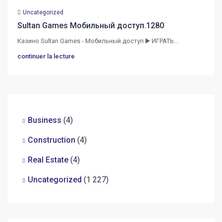
Uncategorized
Sultan Games Мобильный доступ.1280
Казино Sultan Games - Мобильный доступ ▶️ ИГРАТЬ...
continuer la lecture
Business
(4)
Construction
(4)
Real Estate
(4)
Uncategorized
(1 227)