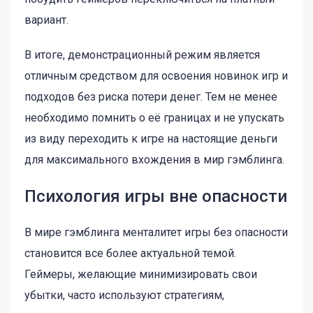
вариант.
В итоге, демонстрационный режим является
отличным средством для освоения новинок игр и
подходов без риска потери денег. Тем не менее
необходимо помнить о её границах и не упускать
из виду переходить к игре на настоящие деньги
для максимального вхождения в мир гэмблинга.
Психология игры вне опасности
В мире гэмблинга менталитет игры без опасности
становится все более актуальной темой.
Геймеры, желающие минимизировать свои
убытки, часто используют стратегиям,