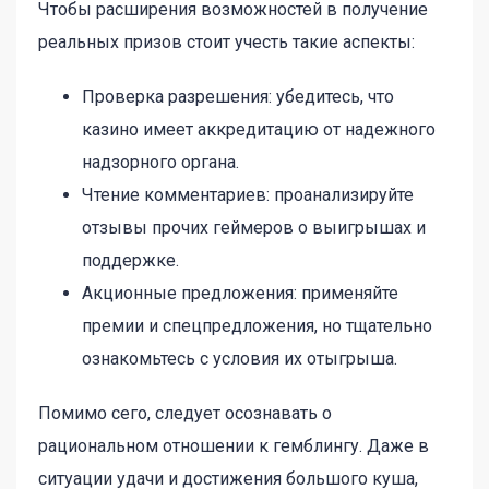
Чтобы расширения возможностей в получение
реальных призов стоит учесть такие аспекты:
Проверка разрешения: убедитесь, что
казино имеет аккредитацию от надежного
надзорного органа.
Чтение комментариев: проанализируйте
отзывы прочих геймеров о выигрышах и
поддержке.
Акционные предложения: применяйте
премии и спецпредложения, но тщательно
ознакомьтесь с условия их отыгрыша.
Помимо сего, следует осознавать о
рациональном отношении к гемблингу. Даже в
ситуации удачи и достижения большого куша,