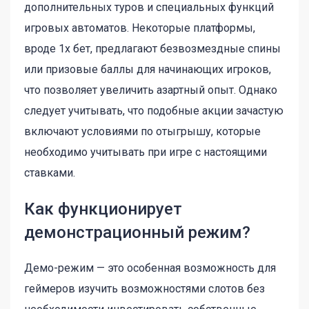
дополнительных туров и специальных функций
игровых автоматов. Некоторые платформы,
вроде 1х бет, предлагают безвозмездные спины
или призовые баллы для начинающих игроков,
что позволяет увеличить азартный опыт. Однако
следует учитывать, что подобные акции зачастую
включают условиями по отыгрышу, которые
необходимо учитывать при игре с настоящими
ставками.
Как функционирует
демонстрационный режим?
Демо-режим — это особенная возможность для
геймеров изучить возможностями слотов без