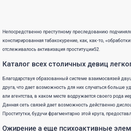
Непосредственно преступному преследованию подчиняло
конспирированная табакокурение, как, как-то, «обработк
отслеживалось активизация проституции52.
Каталог всех столичных девиц легко
Благодарствуя образованный системе взаимосвязей дву
друга, что дает возможность для них случаться больше
али агентства, в каком месте водружается своего рода 
Данная сеть связей дает возможность действенно дислоц
Проститутки, будучи фрагментарно этой круга, предостав
Ожирение а еще психоактивные эле