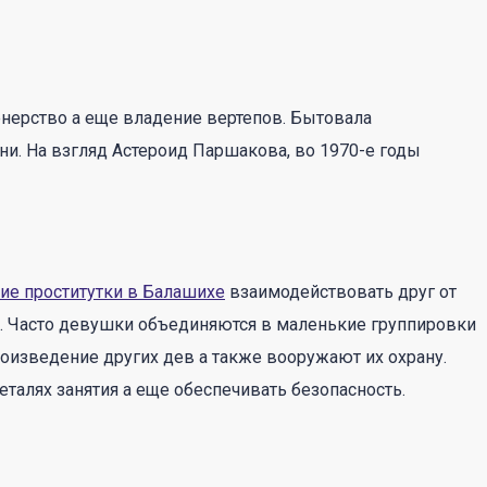
нерство а еще владение вертепов. Бытовала
ни. На взгляд Астероид Паршакова, во 1970-е годы
ие проститутки в Балашихе
взаимодействовать друг от
и. Часто девушки объединяются в маленькие группировки
роизведение других дев а также вооружают их охрану.
алях занятия а еще обеспечивать безопасность.