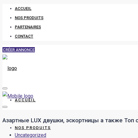
ACCUEIL
NOS PRODUITS
PARTENAIRES
CONTACT
CRÉER ANNONCE
ACCUEIL
Азартные LUX двушки, эскортницы а также Топ 
NOS PRODUITS
Uncategorized