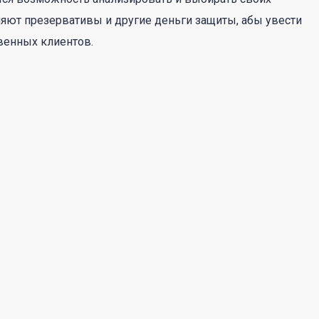
няют презервативы и другие деньги защиты, абы увести
твенных клиентов.