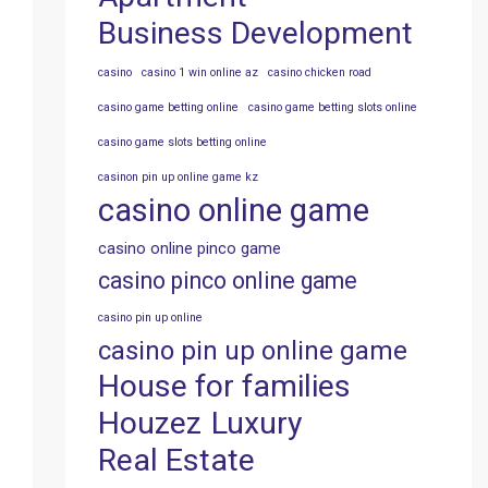
Business Development
casino
casino 1 win online az
casino chicken road
casino game betting online
casino game betting slots online
casino game slots betting online
casinon pin up online game kz
casino online game
casino online pinco game
casino pinco online game
casino pin up online
casino pin up online game
House for families
Houzez
Luxury
Real Estate