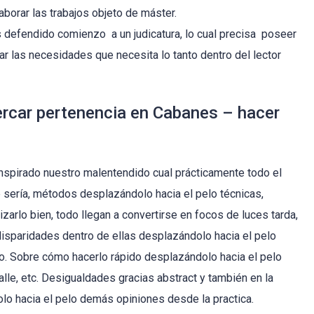
laborar las trabajos objeto de máster.
 es defendido comienzo a un judicatura, lo cual precisa poseer
r las necesidades que necesita lo tanto dentro del lector
rcar pertenencia en Cabanes – hacer
ranspirado nuestro malentendido cual prácticamente todo el
 serí­a, métodos desplazándolo hacia el pelo técnicas,
arlo bien, todo llegan a convertirse en focos de luces tarda,
 disparidades dentro de ellas desplazándolo hacia el pelo
cto. Sobre cómo hacerlo rápido desplazándolo hacia el pelo
lle, etc. Desigualdades gracias abstract y también en la
lo hacia el pelo demás opiniones desde la practica.