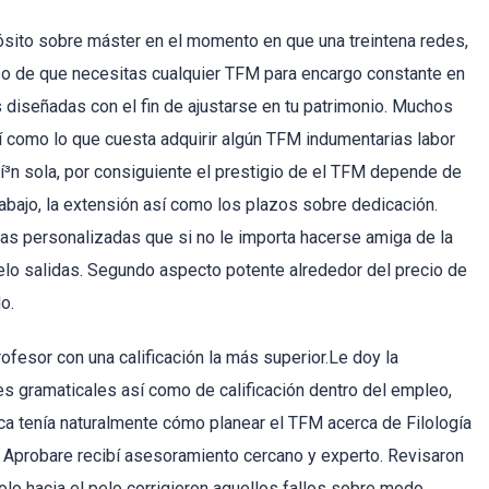
sito sobre máster en el momento en que una treintena redes,
caso de que necesitas cualquier TFM para encargo constante en
 diseñadas con el fin de ajustarse en tu patrimonio. Muchos
­ como lo que cuesta adquirir algún TFM indumentarias labor
ií³n sola, por consiguiente el prestigio de el TFM depende de
rabajo, la extensión así­ como los plazos sobre dedicación.
as personalizadas que si no le importa hacerse amiga de la
elo salidas. Segundo aspecto potente alrededor del precio de
o.
ofesor con una calificación la más superior.Le doy la
 gramaticales así­ como de calificación dentro del empleo,
nca tenía naturalmente cómo planear el TFM acerca de Filología
a Aprobare recibí asesoramiento cercano y experto. Revisaron
olo hacia el pelo corrigieron aquellos fallos sobre modo