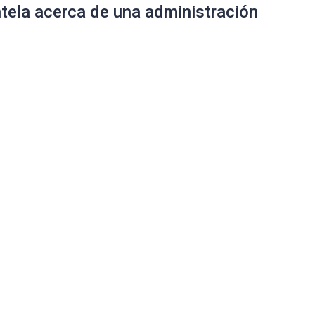
ntela acerca de una administración