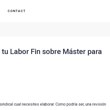
S
CONTACT
tu Labor Fin sobre Máster para
indical cual necesites elaborar. Como podrí­a ser, una revisión