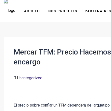
ACCUEIL
NOS PRODUITS
PARTENAIRE
Mercar TFM: Precio Hacemos 
encargo
Uncategorized
El precio sobre confiar un TFM dependerí¡ del arquetipo s