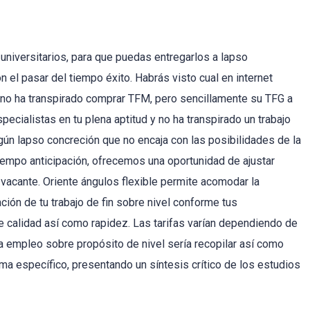
universitarios, para que puedas entregarlos a lapso
n el pasar del tiempo éxito. Habrás visto cual en internet
no ha transpirado comprar TFM, pero sencillamente su TFG a
ecialistas en tu plena aptitud y no ha transpirado un trabajo
gún lapso concreción que no encaja con las posibilidades de la
tiempo anticipación, ofrecemos una oportunidad de ajustar
o vacante. Oriente ángulos flexible permite acomodar la
ción de tu trabajo de fin sobre nivel conforme tus
 calidad así­ como rapidez. Las tarifas varían dependiendo de
sa empleo sobre propósito de nivel serí­a recopilar así­ como
a específico, presentando un síntesis crítico de los estudios