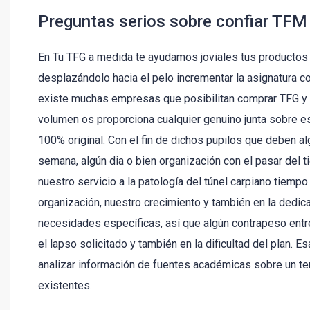
Preguntas serios sobre confiar TFM
En Tu TFG a medida te ayudamos joviales tus productos 
desplazándolo hacia el pelo incrementar la asignatura co
existe muchas empresas que posibilitan comprar TFG y 
volumen os proporciona cualquier genuino junta sobre esp
100% original. Con el fin de dichos pupilos que deben al
semana, algún dia o bien organización con el pasar del 
nuestro servicio a la patologí­a del túnel carpiano tiemp
organización, nuestro crecimiento y también en la dedica
necesidades específicas, así que algún contrapeso entre
el lapso solicitado y también en la dificultad del plan. E
analizar información de fuentes académicas sobre un tem
existentes.