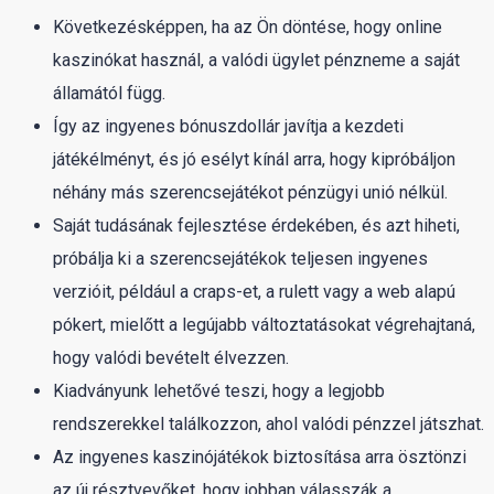
Következésképpen, ha az Ön döntése, hogy online
kaszinókat használ, a valódi ügylet pénzneme a saját
államától függ.
Így az ingyenes bónuszdollár javítja a kezdeti
játékélményt, és jó esélyt kínál arra, hogy kipróbáljon
néhány más szerencsejátékot pénzügyi unió nélkül.
Saját tudásának fejlesztése érdekében, és azt hiheti,
próbálja ki a szerencsejátékok teljesen ingyenes
verzióit, például a craps-et, a rulett vagy a web alapú
pókert, mielőtt a legújabb változtatásokat végrehajtaná,
hogy valódi bevételt élvezzen.
Kiadványunk lehetővé teszi, hogy a legjobb
rendszerekkel találkozzon, ahol valódi pénzzel játszhat.
Az ingyenes kaszinójátékok biztosítása arra ösztönzi
az új résztvevőket, hogy jobban válasszák a