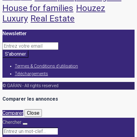
House for families
Houzez
Luxury
Real Estate
Newsletter
S'abonner
Termes & Conditions d’utilisation
Téléchargements
© GARAN - All rights reserved
Comparer les annonces
Comparer
Close
Chercher