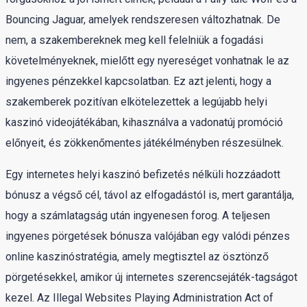
Bouncing Jaguar, amelyek rendszeresen változhatnak. De
nem, a szakembereknek meg kell felelniük a fogadási
követelményeknek, mielőtt egy nyereséget vonhatnak le az
ingyenes pénzekkel kapcsolatban. Ez azt jelenti, hogy a
szakemberek pozitívan elkötelezettek a legújabb helyi
kaszinó videojátékában, kihasználva a vadonatúj promóció
előnyeit, és zökkenőmentes játékélményben részesülnek.
Egy internetes helyi kaszinó befizetés nélküli hozzáadott
bónusz a végső cél, távol az elfogadástól is, mert garantálja,
hogy a számlatagság után ingyenesen forog. A teljesen
ingyenes pörgetések bónusza valójában egy valódi pénzes
online kaszinóstratégia, amely megtisztel az ösztönző
pörgetésekkel, amikor új internetes szerencsejáték-tagságot
kezel. Az Illegal Websites Playing Administration Act of