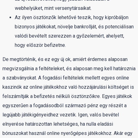
webhelyüket, mint versenytársaikat.
Az ilyen ösztönzők lehetővé teszik, hogy kipróbáljon
bizonyos játékokat, növelje bankrollját, és potenciálisan
valódi bevételt szerezzen a győzelemért, ahelyett,
hogy először befizetne.
De megtörténik, és ez egy új ok, amiért érdemes alaposan
megvizsgálnia a feltételeket, és alaposan meg kell határoznia
a szabványokat. A fogadási feltételek mellett egyes online
kaszinók az online játékokhoz való hozzájárulási költséget is
felszámítják a befizetés nélküli ösztönzőikre. Egyes játékok
egyszerűen a fogadásodból származó pénz egy részét a
legújabb játékigényeidhez vezetik. Igen, valós bevétel
elnyerése határozottan lehetséges, ha nulla eladási
bónuszokat használ online nyerőgépes játékokhoz. Akár egy