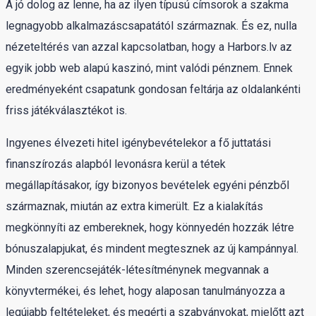
A jó dolog az lenne, ha az ilyen típusú címsorok a szakma
legnagyobb alkalmazáscsapatától származnak. És ez, nulla
nézeteltérés van azzal kapcsolatban, hogy a Harbors.lv az
egyik jobb web alapú kaszinó, mint valódi pénznem. Ennek
eredményeként csapatunk gondosan feltárja az oldalankénti
friss játékválasztékot is.
Ingyenes élvezeti hitel igénybevételekor a fő juttatási
finanszírozás alapból levonásra kerül a tétek
megállapításakor, így bizonyos bevételek egyéni pénzből
származnak, miután az extra kimerült. Ez a kialakítás
megkönnyíti az embereknek, hogy könnyedén hozzák létre
bónuszalapjukat, és mindent megtesznek az új kampánnyal.
Minden szerencsejáték-létesítménynek megvannak a
könyvtermékei, és lehet, hogy alaposan tanulmányozza a
legújabb feltételeket, és megérti a szabványokat, mielőtt azt