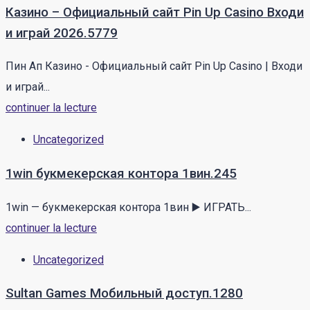
Казино – Официальный сайт Pin Up Casino Входи
и играй 2026.5779
Пин Ап Казино - Официальный сайт Pin Up Casino | Входи
и играй...
continuer la lecture
Uncategorized
1win букмекерская контора 1вин.245
1win — букмекерская контора 1вин ▶️ ИГРАТЬ...
continuer la lecture
Uncategorized
Sultan Games Мобильный доступ.1280