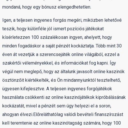
mondaná, hogy egy bónusz elengedhetetlen.
Igen, a teljesen ingyenes forgás megéri, miközben lehetővé
teszik, hogy különféle jól ismert pozíciós játékokat
kísérletezzen 100 százalékosan ingyen, ahelyett, hogy
minden fogadáskor a saját pénzét kockáztatja. Több mint 30
éven át vezetjük a szerencsejáték online világából, ezzel a
szakértői véleményekkel, és információkat fog kapni. Így
végül nem meglepő, hogy az általunk javasolt online kaszinók
ösztönzőit kiértékelték, és Ön mindannyiunktól tesztelhető,
ügyesen kifejlesztve. A teljesen ingyenes forgójátékok
használata csökkenti az online kaszinójátékok kipróbálásának
kockázatát, mivel a pénzét sem úgy helyezi el a soron,
ahogyan élvezi.Előreláthatólag valódi bevételi finanszírozást
kell teremtenie az online kaszinótagság számára, hogy 100