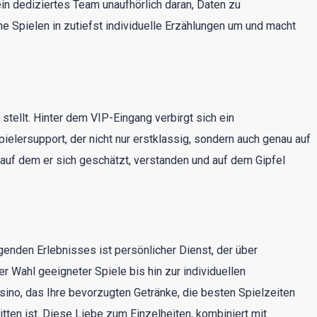
ein dediziertes Team unaufhörlich daran, Daten zu
he Spielen in zutiefst individuelle Erzählungen um und macht
tellt. Hinter dem VIP-Eingang verbirgt sich ein
pielersupport, der nicht nur erstklassig, sondern auch genau auf
n, auf dem er sich geschätzt, verstanden und auf dem Gipfel
enden Erlebnisses ist persönlicher Dienst, der über
 Wahl geeigneter Spiele bis hin zur individuellen
asino, das Ihre bevorzugten Getränke, die besten Spielzeiten
tten ist. Diese Liebe zum Einzelheiten, kombiniert mit