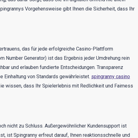
Spingrannys Vorgehensweise gibt Ihnen die Sicherheit, dass Ihr
ertrauens, das für jede erfolgreiche Casino-Plattform
ndom Number Generator) ist das Ergebnis jeder Umdrehung rein
eichbar und erlauben fundierte Entscheidungen. Transparenz
ge Einhaltung von Standards gewährleistet.
spingranny casino
 Sie wissen, dass Ihr Spielerlebnis mit Redlichkeit und Fairness
 noch nicht zu Schluss. Außergewöhnlicher Kundensupport ist
t, ist Spingranny erfreut darauf, Ihnen reaktionsschnelle und