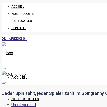
ACCUEIL
NOS PRODUITS
PARTENAIRES
CONTACT
CRÉER ANNONCE
ACCUEIL
Jeder Spin zählt, jeder Spieler zählt im Spingranny 
NOS PRODUITS
Uncategorized