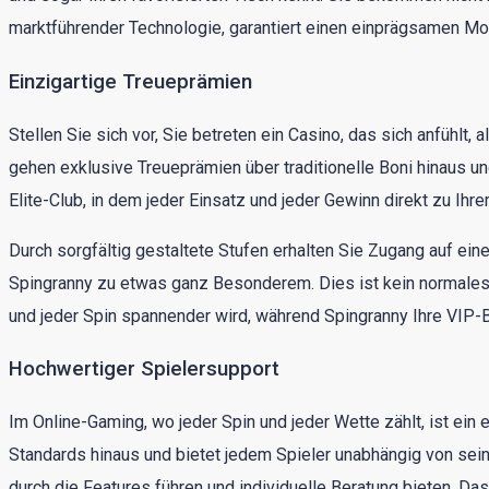
marktführender Technologie, garantiert einen einprägsamen Mo
Einzigartige Treueprämien
Stellen Sie sich vor, Sie betreten ein Casino, das sich anfühlt
gehen exklusive Treueprämien über traditionelle Boni hinaus un
Elite-Club, in dem jeder Einsatz und jeder Gewinn direkt zu Ihre
Durch sorgfältig gestaltete Stufen erhalten Sie Zugang auf ei
Spingranny zu etwas ganz Besonderem. Dies ist kein normales 
und jeder Spin spannender wird, während Spingranny Ihre VIP-B
Hochwertiger Spielersupport
Im Online-Gaming, wo jeder Spin und jeder Wette zählt, ist ein
Standards hinaus und bietet jedem Spieler unabhängig von sein
durch die Features führen und individuelle Beratung bieten. Das