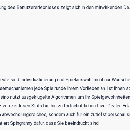
rung des Benutzererlebnisses zeigt sich in den mitwirkenden De
heute sind Individualisierung und Spielauswahl nicht nur Wünsch
nalysemechanismen jede Spielrunde Ihrem Vorlieben an. Ist Ihnen
Casino nutzt ausgeklügelte Algorithmen, um Ihr Spielgewohnheit
von zeitlosen Slots bis hin zu fortschrittlichen Live-Dealer-Er
n abwechslungsreiches, sondern auch für ein zutiefst personalisie
tiert Spingranny dafür, dass Sie beeindruckt sind.