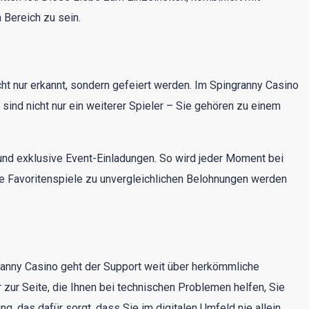
 Bereich zu sein.
icht nur erkannt, sondern gefeiert werden. Im Spingranny Casino
 sind nicht nur ein weiterer Spieler – Sie gehören zu einem
 und exklusive Event-Einladungen. So wird jeder Moment bei
re Favoritenspiele zu unvergleichlichen Belohnungen werden
ngranny Casino geht der Support weit über herkömmliche
zur Seite, die Ihnen bei technischen Problemen helfen, Sie
ng, das dafür sorgt, dass Sie im digitalen Umfeld nie allein