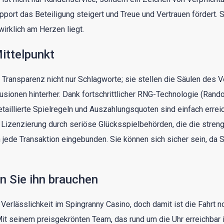
port das Beteiligung steigert und Treue und Vertrauen fördert. 
wirklich am Herzen liegt.
ittelpunkt
Transparenz nicht nur Schlagworte; sie stellen die Säulen des V
llusionen hinterher. Dank fortschrittlicher RNG-Technologie (Ra
; detaillierte Spielregeln und Auszahlungsquoten sind einfach err
e Lizenzierung durch seriöse Glücksspielbehörden, die die stren
n in jede Transaktion eingebunden. Sie können sich sicher sein, da
n Sie ihn brauchen
 Verlässlichkeit im Spingranny Casino, doch damit ist die Fahrt
it seinem preisgekrönten Team, das rund um die Uhr erreichbar is