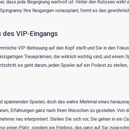
er, dass jede Begegnung wertvoll ist. Hinter den Kulissen wirkt 
em Spingranny Ihre Neigungen vorausplant, formt es das gewöhnlic
ts des VIP-Eingangs
mliche VIP-Betreuung auf den Kopf stellt und Sie in den Fokus s
nzigartigen Treueprämien, die wirklich wichtig sind, und einem S
rtschritt; es geht darum, jeden Spieler auf ein Podest zu stelle
und spannenden Spielen, doch das wahre Merkmal eines herausrag
arum, Erfahrungen ganz nach Ihren Wünschen zu gestalten. Von der
hmer neu interpretiert. Stellen Sie sich vor, Sie gehen in ein C
nur einen Platz, sondern ein Erlebnis, das ganz auf Sie zugeschni