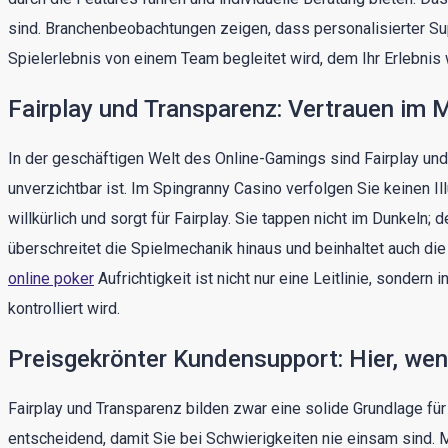
sind. Branchenbeobachtungen zeigen, dass personalisierter Sup
Spielerlebnis von einem Team begleitet wird, dem Ihr Erlebnis 
Fairplay und Transparenz: Vertrauen im M
In der geschäftigen Welt des Online-Gamings sind Fairplay und 
unverzichtbar ist. Im Spingranny Casino verfolgen Sie keinen I
willkürlich und sorgt für Fairplay. Sie tappen nicht im Dunkeln
überschreitet die Spielmechanik hinaus und beinhaltet auch di
online poker
Aufrichtigkeit ist nicht nur eine Leitlinie, sonder
kontrolliert wird.
Preisgekrönter Kundensupport: Hier, wen
Fairplay und Transparenz bilden zwar eine solide Grundlage für
entscheidend, damit Sie bei Schwierigkeiten nie einsam sind. M