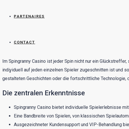
PARTENAIRES
CONTACT
Im Spingranny Casino ist jeder Spin nicht nur ein Glückstreffer,
individuell auf jeden einzelnen Spieler zugeschnitten ist und so
gestalteten Geschichten oder die fortschrittliche Technologie, d
Die zentralen Erkenntnisse
Spingranny Casino bietet individuelle Spielerlebnisse mi
Eine Bandbreite von Spielen, von klassischen Spielautoma
Ausgezeichneter Kundensupport und VIP-Behandlung bieten