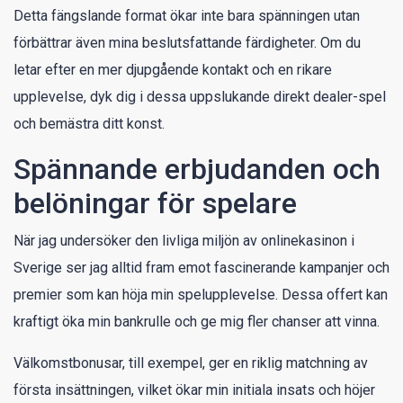
Detta fängslande format ökar inte bara spänningen utan
förbättrar även mina beslutsfattande färdigheter. Om du
letar efter en mer djupgående kontakt och en rikare
upplevelse, dyk dig i dessa uppslukande direkt dealer-spel
och bemästra ditt konst.
Spännande erbjudanden och
belöningar för spelare
När jag undersöker den livliga miljön av onlinekasinon i
Sverige ser jag alltid fram emot fascinerande kampanjer och
premier som kan höja min spelupplevelse. Dessa offert kan
kraftigt öka min bankrulle och ge mig fler chanser att vinna.
Välkomstbonusar, till exempel, ger en riklig matchning av
första insättningen, vilket ökar min initiala insats och höjer