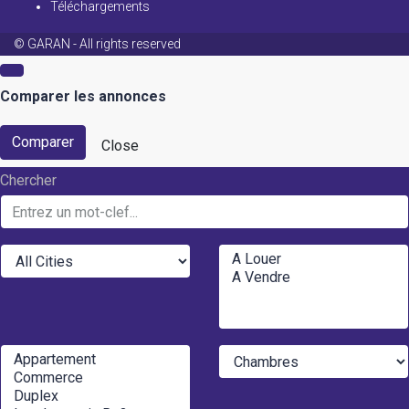
Téléchargements
© GARAN - All rights reserved
Comparer les annonces
Comparer
Close
Chercher