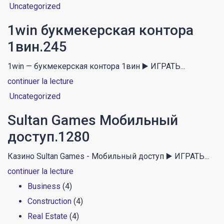
Uncategorized
1win букмекерская контора
1вин.245
1win — букмекерская контора 1вин ▶️ ИГРАТЬ...
continuer la lecture
Uncategorized
Sultan Games Мобильный
доступ.1280
Казино Sultan Games - Мобильный доступ ▶️ ИГРАТЬ...
continuer la lecture
Business
(4)
Construction
(4)
Real Estate
(4)