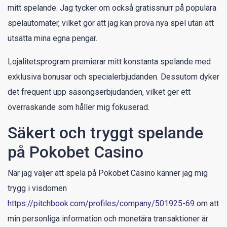
mitt spelande. Jag tycker om också gratissnurr på populära
spelautomater, vilket gör att jag kan prova nya spel utan att
utsätta mina egna pengar.
Lojalitetsprogram premierar mitt konstanta spelande med
exklusiva bonusar och specialerbjudanden. Dessutom dyker
det frequent upp säsongserbjudanden, vilket ger ett
överraskande som håller mig fokuserad.
Säkert och tryggt spelande
på Pokobet Casino
När jag väljer att spela på Pokobet Casino känner jag mig
trygg i visdomen
https://pitchbook.com/profiles/company/501925-69
om att
min personliga information och monetära transaktioner är