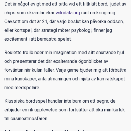
Det är något evigt med att sitta vid ett filtklätt bord, ljudet av
chips som skramlar ekar
wikidata.org
runt omkring mig.
Oavsett om det är 21, där varje beslut kan påverka oddsen,
eller kortspel, där strategi möter psykologi, finner jag
excitement i att bemästra spelet.
Roulette trollbinder min imagination med sitt snurrande hjul
och presenterar det där exalterande ögonblicket av
förväntan när kulan faller. Varje game bjuder mig att förbättra
mina kunskaper, anta utmaningen och njuta av kamratskapet
med medspelare.
Klassiska bordsspel handlar inte bara om att segra; de
erbjuder en rik upplevelse som fortsätter att öka min kärlek
till casinoatmosfären.