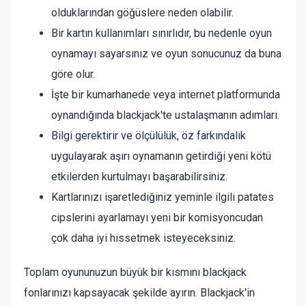
olduklarından göğüslere neden olabilir.
Bir kartın kullanımları sınırlıdır, bu nedenle oyun
oynamayı sayarsınız ve oyun sonucunuz da buna
göre olur.
İşte bir kumarhanede veya internet platformunda
oynandığında blackjack'te ustalaşmanın adımları.
Bilgi gerektirir ve ölçülülük, öz farkındalık
uygulayarak aşırı oynamanın getirdiği yeni kötü
etkilerden kurtulmayı başarabilirsiniz.
Kartlarınızı işaretlediğiniz yeminle ilgili patates
cipslerini ayarlamayı yeni bir komisyoncudan
çok daha iyi hissetmek isteyeceksiniz.
Toplam oyununuzun büyük bir kısmını blackjack
fonlarınızı kapsayacak şekilde ayırın. Blackjack'in