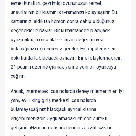
temel kuralları, çevrimiçi oyununuzun temel
unsurlarının bir kısmını kavramanızı kolaylaştırır. Bu,
kartlarınızı aldıktan hemen sonra sahip olduğunuz
seçeneklerle başlar. Bir kumarhanede blackjack
oynamak için öncelikle elinizin değerini nasıl
bulacağınızı öğrenmeniz gerekir. En popüler ve en
eski kartlarla blackjack oynayın. Bir el oluşturmak için,
21 puanın üzerine çıkmak yerine yeni bir oyuncuyu
çağırın.
Ancak, internetteki casinolarda deneyimlemenin en iyi
yanı, ev
1 king giriş
merkezli casinolarda
bulamayacağınız blackjack ayrıcalıklarına
erişebilmenizdir. Uygulamadaki en son sürekli
gelişme, iGaming geliştiricilerinin ve canlı casino