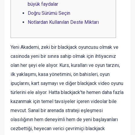
büyük faydalar
Doğru Sürümü Seçin
Notlardan Kullanılan Deste Miktarı
Yeni Akademi, zeki bir blackjack oyuncusu olmak ve
casinoda yeni bir sınıra sahip olmak için ihtiyacınız
olan her şeyi ele alıyor. Kurs, kuralları ve oyun tarzını,
ilk yaklaşımı, kasa yönetimini, ön bahisleri, oyun
ipuçlarını, kart saymayı ve diğer blackjack video oyunu
türlerini ele alıyor. Hatta blackjack'te hemen daha fazla
kazanmak için temel tavsiyeler içeren videolar bile
mevcut. Sanal bir arenada strateji eşleşmesi
olasılığının hem deneyimli hem de yeni başlayanları
cezbettiği, heyecan verici çevrimiçi blackjack