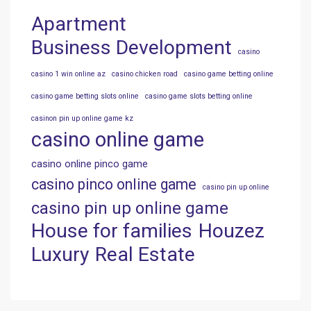
Apartment
Business Development
casino
casino 1 win online az
casino chicken road
casino game betting online
casino game betting slots online
casino game slots betting online
casinon pin up online game kz
casino online game
casino online pinco game
casino pinco online game
casino pin up online
casino pin up online game
House for families
Houzez
Luxury
Real Estate