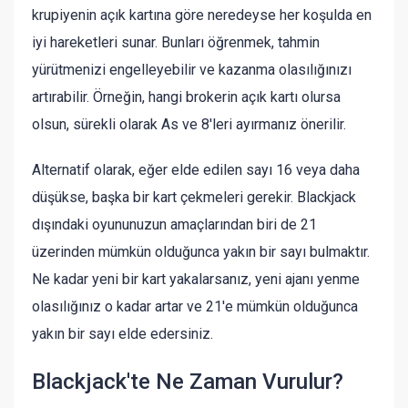
krupiyenin açık kartına göre neredeyse her koşulda en
iyi hareketleri sunar. Bunları öğrenmek, tahmin
yürütmenizi engelleyebilir ve kazanma olasılığınızı
artırabilir. Örneğin, hangi brokerin açık kartı olursa
olsun, sürekli olarak As ve 8'leri ayırmanız önerilir.
Alternatif olarak, eğer elde edilen sayı 16 veya daha
düşükse, başka bir kart çekmeleri gerekir. Blackjack
dışındaki oyununuzun amaçlarından biri de 21
üzerinden mümkün olduğunca yakın bir sayı bulmaktır.
Ne kadar yeni bir kart yakalarsanız, yeni ajanı yenme
olasılığınız o kadar artar ve 21'e mümkün olduğunca
yakın bir sayı elde edersiniz.
Blackjack'te Ne Zaman Vurulur?