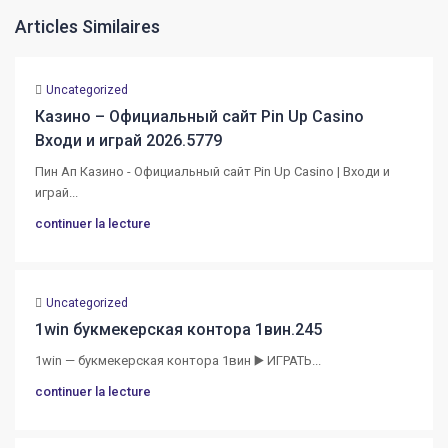
Articles Similaires
Uncategorized
Казино – Официальный сайт Pin Up Casino
Входи и играй 2026.5779
Пин Ап Казино - Официальный сайт Pin Up Casino | Входи и
играй...
continuer la lecture
Uncategorized
1win букмекерская контора 1вин.245
1win — букмекерская контора 1вин ▶️ ИГРАТЬ...
continuer la lecture