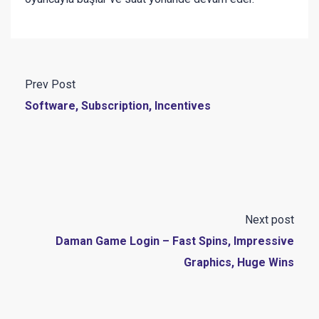
Prev Post
Software, Subscription, Incentives
Next post
Daman Game Login – Fast Spins, Impressive
Graphics, Huge Wins