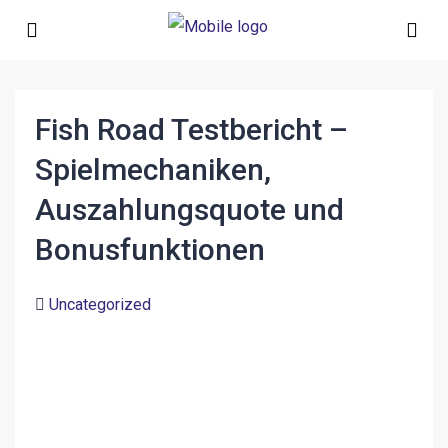
Fish Road Testbericht –
Spielmechaniken,
Auszahlungsquote und
Bonusfunktionen
Uncategorized