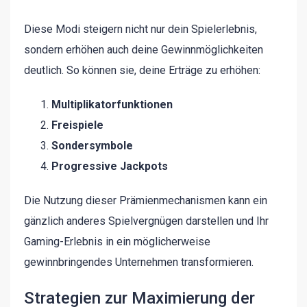
Diese Modi steigern nicht nur dein Spielerlebnis,
sondern erhöhen auch deine Gewinnmöglichkeiten
deutlich. So können sie, deine Erträge zu erhöhen:
Multiplikatorfunktionen
Freispiele
Sondersymbole
Progressive Jackpots
Die Nutzung dieser Prämienmechanismen kann ein
gänzlich anderes Spielvergnügen darstellen und Ihr
Gaming-Erlebnis in ein möglicherweise
gewinnbringendes Unternehmen transformieren.
Strategien zur Maximierung der