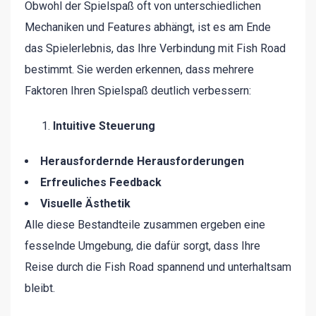
Obwohl der Spielspaß oft von unterschiedlichen
Mechaniken und Features abhängt, ist es am Ende
das Spielerlebnis, das Ihre Verbindung mit Fish Road
bestimmt. Sie werden erkennen, dass mehrere
Faktoren Ihren Spielspaß deutlich verbessern:
Intuitive Steuerung
Herausfordernde Herausforderungen
Erfreuliches Feedback
Visuelle Ästhetik
Alle diese Bestandteile zusammen ergeben eine
fesselnde Umgebung, die dafür sorgt, dass Ihre
Reise durch die Fish Road spannend und unterhaltsam
bleibt.