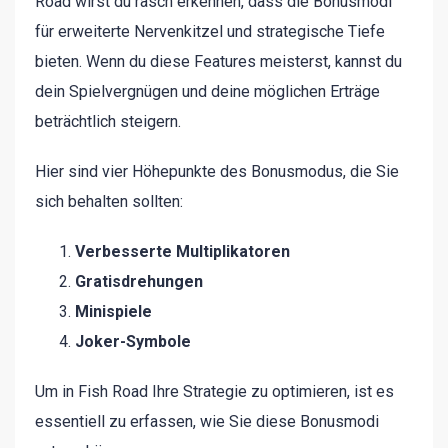
Road wirst du rasch erkennen, dass die Bonusmodi
für erweiterte Nervenkitzel und strategische Tiefe
bieten. Wenn du diese Features meisterst, kannst du
dein Spielvergnügen und deine möglichen Erträge
beträchtlich steigern.
Hier sind vier Höhepunkte des Bonusmodus, die Sie
sich behalten sollten:
Verbesserte Multiplikatoren
Gratisdrehungen
Minispiele
Joker-Symbole
Um in Fish Road Ihre Strategie zu optimieren, ist es
essentiell zu erfassen, wie Sie diese Bonusmodi