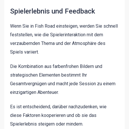
Spielerlebnis und Feedback
Wenn Sie in Fish Road einsteigen, werden Sie schnell
feststellen, wie die Spielerinteraktion mit dem
verzaubernden Thema und der Atmosphäre des
Spiels variiert.
Die Kombination aus farbenfrohen Bildern und
strategischen Elementen bestimmt Ihr
Gesamtvergnügen und macht jede Session zu einem
einzigartigen Abenteuer.
Es ist entscheidend, darüber nachzudenken, wie
diese Faktoren kooperieren und ob sie das
Spielerlebnis steigern oder mindern.