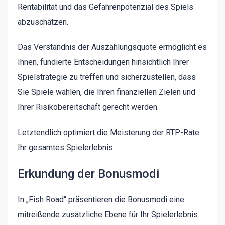
Rentabilität und das Gefahrenpotenzial des Spiels
abzuschätzen.
Das Verständnis der Auszahlungsquote ermöglicht es
Ihnen, fundierte Entscheidungen hinsichtlich Ihrer
Spielstrategie zu treffen und sicherzustellen, dass
Sie Spiele wählen, die Ihren finanziellen Zielen und
Ihrer Risikobereitschaft gerecht werden.
Letztendlich optimiert die Meisterung der RTP-Rate
Ihr gesamtes Spielerlebnis.
Erkundung der Bonusmodi
In „Fish Road“ präsentieren die Bonusmodi eine
mitreißende zusätzliche Ebene für Ihr Spielerlebnis.