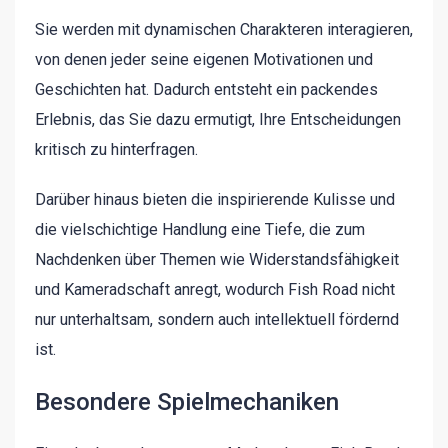
Sie werden mit dynamischen Charakteren interagieren,
von denen jeder seine eigenen Motivationen und
Geschichten hat. Dadurch entsteht ein packendes
Erlebnis, das Sie dazu ermutigt, Ihre Entscheidungen
kritisch zu hinterfragen.
Darüber hinaus bieten die inspirierende Kulisse und
die vielschichtige Handlung eine Tiefe, die zum
Nachdenken über Themen wie Widerstandsfähigkeit
und Kameradschaft anregt, wodurch Fish Road nicht
nur unterhaltsam, sondern auch intellektuell fördernd
ist.
Besondere Spielmechaniken