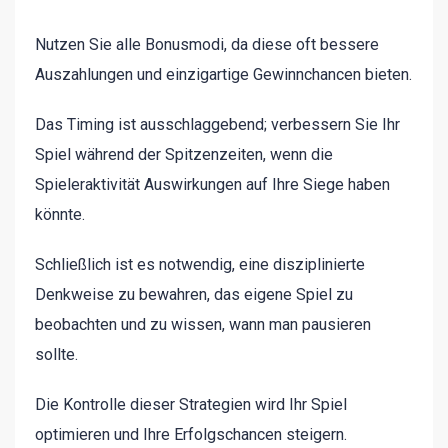
Nutzen Sie alle Bonusmodi, da diese oft bessere
Auszahlungen und einzigartige Gewinnchancen bieten.
Das Timing ist ausschlaggebend; verbessern Sie Ihr
Spiel während der Spitzenzeiten, wenn die
Spieleraktivität Auswirkungen auf Ihre Siege haben
könnte.
Schließlich ist es notwendig, eine disziplinierte
Denkweise zu bewahren, das eigene Spiel zu
beobachten und zu wissen, wann man pausieren
sollte.
Die Kontrolle dieser Strategien wird Ihr Spiel
optimieren und Ihre Erfolgschancen steigern.