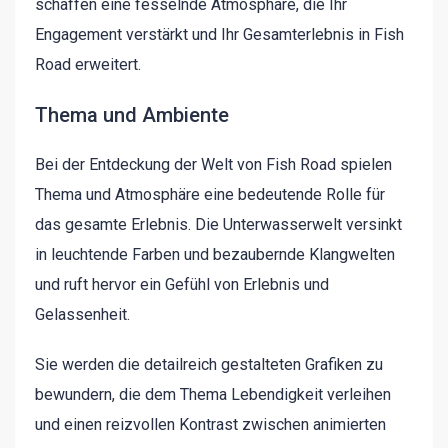
schaffen eine fesselnde Atmosphäre, die Ihr
Engagement verstärkt und Ihr Gesamterlebnis in Fish
Road erweitert.
Thema und Ambiente
Bei der Entdeckung der Welt von Fish Road spielen
Thema und Atmosphäre eine bedeutende Rolle für
das gesamte Erlebnis. Die Unterwasserwelt versinkt
in leuchtende Farben und bezaubernde Klangwelten
und ruft hervor ein Gefühl von Erlebnis und
Gelassenheit.
Sie werden die detailreich gestalteten Grafiken zu
bewundern, die dem Thema Lebendigkeit verleihen
und einen reizvollen Kontrast zwischen animierten