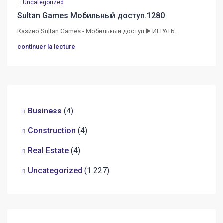
Uncategorized
Sultan Games Мобильный доступ.1280
Казино Sultan Games - Мобильный доступ ▶️ ИГРАТЬ...
continuer la lecture
Business
(4)
Construction
(4)
Real Estate
(4)
Uncategorized
(1 227)