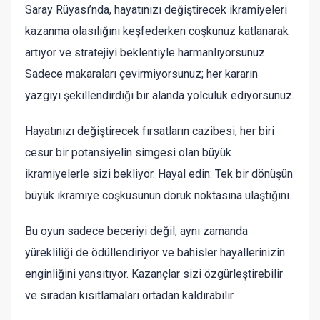
Saray Rüyası’nda, hayatınızı değiştirecek ikramiyeleri
kazanma olasılığını keşfederken coşkunuz katlanarak
artıyor ve stratejiyi beklentiyle harmanlıyorsunuz.
Sadece makaraları çevirmiyorsunuz; her kararın
yazgıyı şekillendirdiği bir alanda yolculuk ediyorsunuz.
Hayatınızı değiştirecek fırsatların cazibesi, her biri
cesur bir potansiyelin simgesi olan büyük
ikramiyelerle sizi bekliyor. Hayal edin: Tek bir dönüşün
büyük ikramiye coşkusunun doruk noktasına ulaştığını.
Bu oyun sadece beceriyi değil, aynı zamanda
yürekliliği de ödüllendiriyor ve bahisler hayallerinizin
enginliğini yansıtıyor. Kazançlar sizi özgürleştirebilir
ve sıradan kısıtlamaları ortadan kaldırabilir.