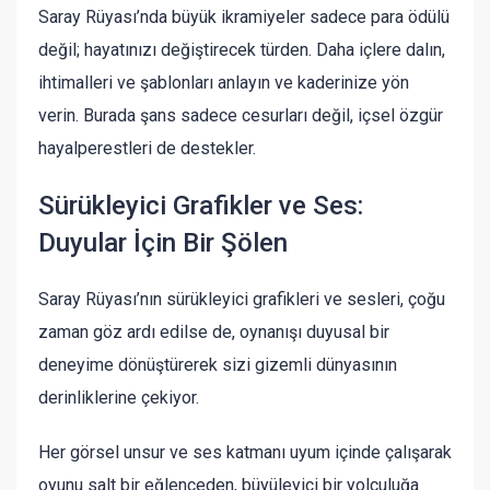
Saray Rüyası’nda büyük ikramiyeler sadece para ödülü
değil; hayatınızı değiştirecek türden. Daha içlere dalın,
ihtimalleri ve şablonları anlayın ve kaderinize yön
verin. Burada şans sadece cesurları değil, içsel özgür
hayalperestleri de destekler.
Sürükleyici Grafikler ve Ses:
Duyular İçin Bir Şölen
Saray Rüyası’nın sürükleyici grafikleri ve sesleri, çoğu
zaman göz ardı edilse de, oynanışı duyusal bir
deneyime dönüştürerek sizi gizemli dünyasının
derinliklerine çekiyor.
Her görsel unsur ve ses katmanı uyum içinde çalışarak
oyunu salt bir eğlenceden, büyüleyici bir yolculuğa