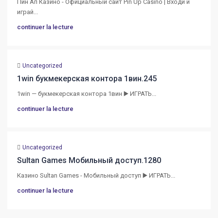
Пин Ап Казино - Официальный сайт Pin Up Casino | Входи и
играй...
continuer la lecture
Uncategorized
1win букмекерская контора 1вин.245
1win — букмекерская контора 1вин ▶️ ИГРАТЬ...
continuer la lecture
Uncategorized
Sultan Games Мобильный доступ.1280
Казино Sultan Games - Мобильный доступ ▶️ ИГРАТЬ...
continuer la lecture