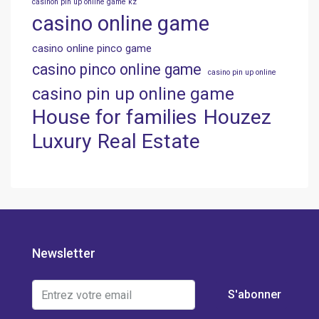
casinon pin up online game kz
casino online game
casino online pinco game
casino pinco online game
casino pin up online
casino pin up online game
House for families
Houzez
Luxury
Real Estate
Newsletter
S'abonner