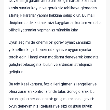
Devamlılığı garanti altına almak için harcamalarınıza
kesin sınırlar koyun ve gereksiz tehlikeye girmeden
stratejik kararlar yapma hakkına sahip olun. Bu mali
disipline sadık kalmak sizi kaygılardan kurtarır ve daha
bilinçli yatırımlar yapmanızı mümkün kılar.
Oyun seçimi de önemli bir görev oynar; şansınızı
yükseltmek için beceri düzeyinize uygun oyunlar
tercih edin. Hangi oyun modlarını deneyerek kendinizi
geliştirebileceğinizi bulun ve ardından stratejinizi
geliştirin.
Bu taktiksel karışım, fazla ileri gitmenizi engeller ve
olası zararları kontrol altında tutar. Sonuç olarak, bu
bakış açıları her seansı bir gelişim imkanına çevirir,
oyun deneyiminizi geliştirir ve sizi coşkulu büyük