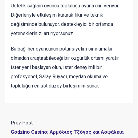
Üstelik sağlam oyuncu topluluğu oyuna can veriyor.
Diğerleriyle etkileşim kurarak fikir ve teknik
değişiminde bulunuyor, destekleyici bir ortamda
yeteneklerinizi artırıyorsunuz.
Bu bağ, her oyuncunun potansiyelini sınırlamalar
olmadan araştırabileceği bir özgürlük ortamı yaratır.
İster yeni başlayan olun, ister deneyimli bir
profesyonel, Saray Rüyası, meydan okuma ve
topluluğun en üst düzey birleşimini sunar.
Prev Post
Godzino Casino: Αρμόδιος Τζόγος και Ασφάλεια