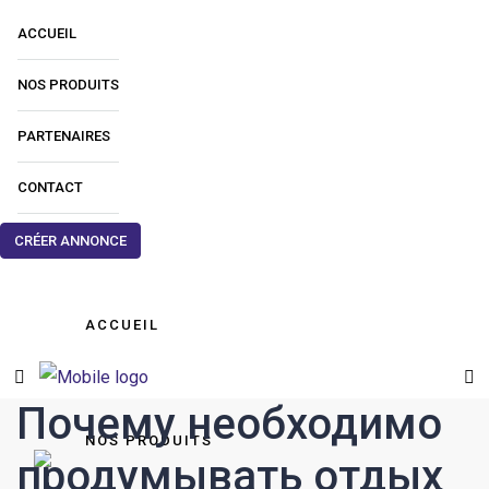
ACCUEIL
NOS PRODUITS
PARTENAIRES
CONTACT
CRÉER ANNONCE
ACCUEIL
Почему необходимо
NOS PRODUITS
продумывать отдых