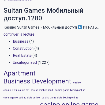
Sultan Games Мобильный
доступ.1280
Казино Sultan Games - Мобильный доступ
ИГРАТЬ...
continuer la lecture
Business
(4)
Construction
(4)
Real Estate
(4)
Uncategorized
(1 227)
Apartment
Business Development
casino
casino 1 win online az
casino chicken road
casino game betting online
casino game betting slots online
casino game slots betting online
casino online game