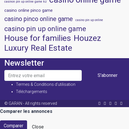
casinon pin up online game kz
casino online pinco game
casino pinco online game
casino pin up online
casino pin up online game
House for families
Houzez
Luxury
Real Estate
Newsletter
S'abonner
Termes & Conditions d’utilisation
Téléchargements
© GARAN - All rights reserved
Comparer les annonces
Comparer
Close