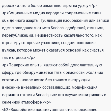
дорожки, что и более заметные игры на удачу.</p>
<p>Социальные медиа породили современные типы
обыденного азарта. Публикация изображения или записи
идет с ожиданием ответа &ndash; одобрений, отзывов,
перепубликаций. Неизвестность касательно того, как
отреагируют прочие участники, создает состояние
вулкан, которое может оказаться основой как счастья,
так и стресса.</p>
<p>Поварские опыты являют собой дополнительную
сферу, где обнаруживается тяга к опасности. Желание
сготовить новое яство без точного инструкции,
внесение внезапных составляющих, модификация
варианта готовки &ndash; все это случаи мини-рисков в
семейной атмосфере.</p>
<h2>Воздействие предвкушения: отчего ожидание