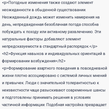
<p>Погодные изменения также создают элемент
неожиданности в обыденной существовании.
Неожиданный дождь может изменить намерения на
день, непредвиденная безоблачная погода способна
побуждать к походу или активному развлечению. Эти
натуральные факторы добавляют элемент
непредсказуемости в стандартный распорядок.</p>
<h2>Функция навыков и индивидуальных ориентаций в
формировании возбуждения</h2>
<p>Формирование азартного поведения в повседневной
жизни плотно ассоциировано с системой личных мнений
и привычек. Люди с значительной толерантностью к
неизвестности чаще разыскивают современные шансы
и подготовлены принимать решения в условиях
частичной информации. Подобная настройка превращает