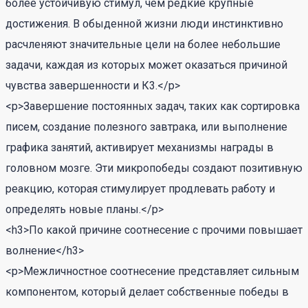
более устойчивую стимул, чем редкие крупные
достижения. В обыденной жизни люди инстинктивно
расчленяют значительные цели на более небольшие
задачи, каждая из которых может оказаться причиной
чувства завершенности и К3.</p>
<p>Завершение постоянных задач, таких как сортировка
писем, создание полезного завтрака, или выполнение
графика занятий, активирует механизмы награды в
головном мозге. Эти микропобеды создают позитивную
реакцию, которая стимулирует продлевать работу и
определять новые планы.</p>
<h3>По какой причине соотнесение с прочими повышает
волнение</h3>
<p>Межличностное соотнесение представляет сильным
компонентом, который делает собственные победы в