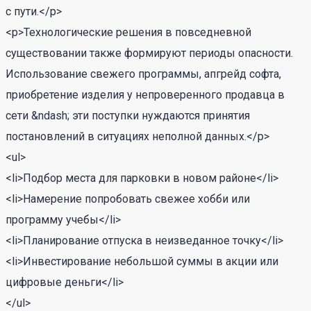
с пути.</p>
<p>Технологические решения в повседневной
существовании также формируют периоды опасности.
Использование свежего программы, апгрейд софта,
приобретение изделия у непроверенного продавца в
сети &ndash; эти поступки нуждаются принятия
постановлений в ситуациях неполной данных.</p>
<ul>
<li>Подбор места для парковки в новом районе</li>
<li>Намерение попробовать свежее хобби или
программу учебы</li>
<li>Планирование отпуска в неизведанное точку</li>
<li>Инвестирование небольшой суммы в акции или
цифровые деньги</li>
</ul>