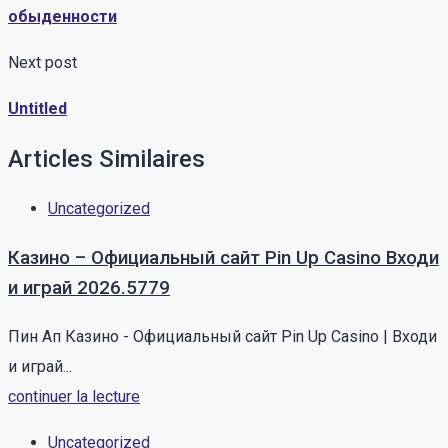
обыденности
Next post
Untitled
Articles Similaires
Uncategorized
Казино – Официальный сайт Pin Up Casino Входи
и играй 2026.5779
Пин Ап Казино - Официальный сайт Pin Up Casino | Входи
и играй...
continuer la lecture
Uncategorized