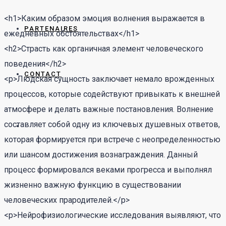
<h1>Каким образом эмоция волнения выражается в
PARTENAIRES
ежедневных обстоятельствах</h1>
<h2>Страсть как органичная элемент человеческого
поведения</h2>
CONTACT
<p>Людская сущность заключает немало врожденных
процессов, которые содействуют привыкать к внешней
атмосфере и делать важные постановления. Волнение
составляет собой одну из ключевых душевных ответов,
которая формируется при встрече с неопределенностью
или шансом достижения вознаграждения. Данный
процесс формировался веками прогресса и выполнял
жизненно важную функцию в существовании
человеческих прародителей.</p>
<p>Нейрофизиологические исследования выявляют, что