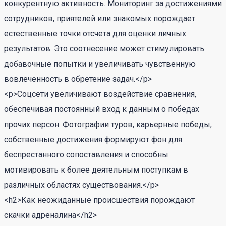
конкурентную активность. Мониторинг за достижениями
сотрудников, приятелей или знакомых порождает
естественные точки отсчета для оценки личных
результатов. Это соотнесение может стимулировать
добавочные попытки и увеличивать чувственную
вовлеченность в обретение задач.</p>
<p>Соцсети увеличивают воздействие сравнения,
обеспечивая постоянный вход к данным о победах
прочих персон. Фотографии туров, карьерные победы,
собственные достижения формируют фон для
беспрестанного сопоставления и способны
мотивировать к более деятельным поступкам в
различных областях существования.</p>
<h2>Как неожиданные происшествия порождают
скачки адреналина</h2>