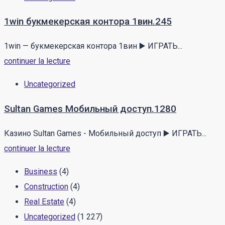
1win букмекерская контора 1вин.245
1win — букмекерская контора 1вин ▶️ ИГРАТЬ...
continuer la lecture
Uncategorized
Sultan Games Мобильный доступ.1280
Казино Sultan Games - Мобильный доступ ▶️ ИГРАТЬ...
continuer la lecture
Business
(4)
Construction
(4)
Real Estate
(4)
Uncategorized
(1 227)