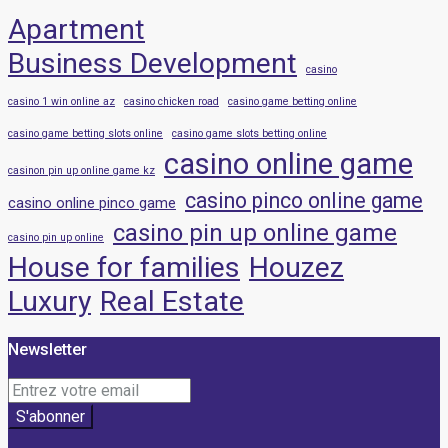
Apartment
Business Development
casino
casino 1 win online az
casino chicken road
casino game betting online
casino game betting slots online
casino game slots betting online
casino online game
casinon pin up online game kz
casino pinco online game
casino online pinco game
casino pin up online game
casino pin up online
House for families
Houzez
Luxury
Real Estate
Newsletter
S'abonner