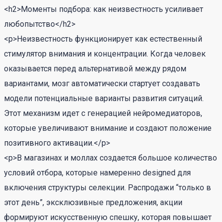
<h2>Моменты подбора: как неизвестность усиливает
любопытство</h2>
<p>Неизвестность функционирует как естественный
стимулятор внимания и концентрации. Когда человек
оказывается перед альтернативой между рядом
вариантами, мозг автоматически стартует создавать
модели потенциальные варианты развития ситуаций.
Этот механизм идет с генерацией нейромедиаторов,
которые увеличивают внимание и создают положение
позитивного активации.</p>
<p>В магазинах и моллах создается большое количество
условий отбора, которые намеренно designed для
включения структуры селекции. Распродажи “только в
этот день”, эксклюзивные предложения, акции
формируют искусственную спешку, которая повышает