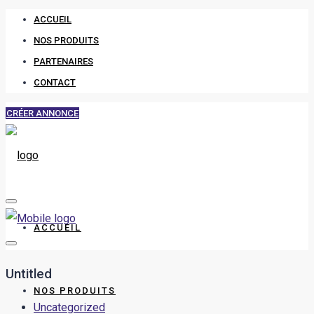
ACCUEIL
NOS PRODUITS
PARTENAIRES
CONTACT
CRÉER ANNONCE
ACCUEIL
Untitled
NOS PRODUITS
Uncategorized