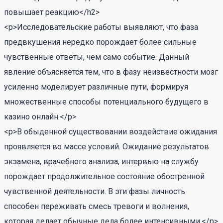
повышает реакцию</h2>
<p>Исследовательские работы выявляют, что фаза
предвкушения нередко порождает более сильные
чувственные ответы, чем само событие. Данный
явление объясняется тем, что в фазу неизвестности мозг
усиленно моделирует различные пути, формируя
множественные способы потенциального будущего в
казино онлайн.</p>
<p>В обыденной существовании воздействие ожидания
проявляется во массе условий. Ожидание результатов
экзамена, врачебного анализа, интервью на службу
порождает продолжительное состояние обостренной
чувственной деятельности. В эти фазы личность
способен переживать смесь тревоги и волнения,
которая делает обычные дела более интенсивными.</p>