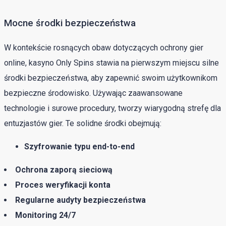
Mocne środki bezpieczeństwa
W kontekście rosnących obaw dotyczących ochrony gier
online, kasyno Only Spins stawia na pierwszym miejscu silne
środki bezpieczeństwa, aby zapewnić swoim użytkownikom
bezpieczne środowisko. Używając zaawansowane
technologie i surowe procedury, tworzy wiarygodną strefę dla
entuzjastów gier. Te solidne środki obejmują:
Szyfrowanie typu end-to-end
Ochrona zaporą sieciową
Proces weryfikacji konta
Regularne audyty bezpieczeństwa
Monitoring 24/7