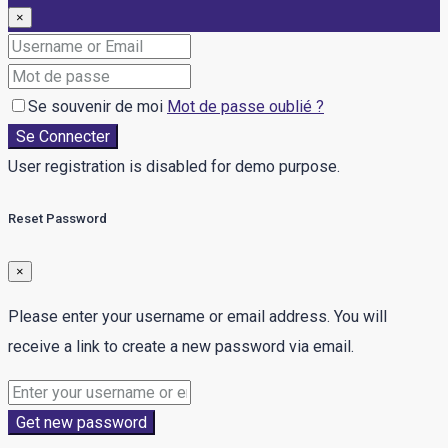
×
Se souvenir de moi
Mot de passe oublié ?
Se Connecter
User registration is disabled for demo purpose.
Reset Password
×
Please enter your username or email address. You will
receive a link to create a new password via email.
Get new password