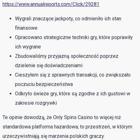
https://www.annualreports.com/Click/29281
Wygrali znaczące jackpoty, co odmieniło ich stan
finansowe
Opracowano strategiczne techniki gry, które poprawiły
ich wygrane
Zbudowaliśmy przyjazną społeczność poprzez
dzielenie się doświadczeniami
Cieszyłem się z sprawnych transakcji, co zwiększało
poczuciu bezpieczeństwa
Odkryto świeże gry, które są zgodne z ich gustowi w
zakresie rozgrywki
Te opinie dowodzą, że Only Spins Casino to więcej niż
standardowa platforma hazardowa; to przestrzeń, w którym
urzeczywistniają się marzenia polskich graczy.