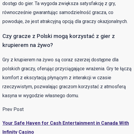
dostęp do gier. Ta wygoda zwiększa satysfakcję z gry,
równocześnie gwarantując samodzielność gracza, co
powoduje, że jest atrakcyjną opcją dla graczy okazjonalnych.
Czy gracze z Polski mogą korzystać z gier z
krupierem na żywo?
Gry z krupierem na żywo są coraz szerzej dostępne dla
polskich graczy, oferując przyciągające wrażenia. Gry te łączą
komfort z ekscytacją płynącym z interakcji w czasie
rzeczywistym, pozwalając graczom korzystać z atmosferą
kasyna w wygodzie własnego domu.
Prev Post
Your Safe Haven for Cash Entertainment in Canada With
Infinity Casino