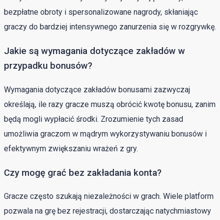
bezpłatne obroty i spersonalizowane nagrody, skłaniając
graczy do bardziej intensywnego zanurzenia się w rozgrywkę.
Jakie są wymagania dotyczące zakładów w
przypadku bonusów?
Wymagania dotyczące zakładów bonusami zazwyczaj
określają, ile razy gracze muszą obrócić kwotę bonusu, zanim
będą mogli wypłacić środki. Zrozumienie tych zasad
umożliwia graczom w mądrym wykorzystywaniu bonusów i
efektywnym zwiększaniu wrażeń z gry.
Czy mogę grać bez zakładania konta?
Gracze często szukają niezależności w grach. Wiele platform
pozwala na grę bez rejestracji, dostarczając natychmiastowy