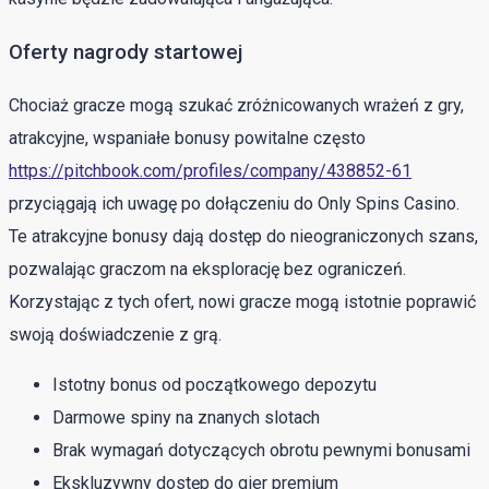
Oferty nagrody startowej
Chociaż gracze mogą szukać zróżnicowanych wrażeń z gry,
atrakcyjne, wspaniałe bonusy powitalne często
https://pitchbook.com/profiles/company/438852-61
przyciągają ich uwagę po dołączeniu do Only Spins Casino.
Te atrakcyjne bonusy dają dostęp do nieograniczonych szans,
pozwalając graczom na eksplorację bez ograniczeń.
Korzystając z tych ofert, nowi gracze mogą istotnie poprawić
swoją doświadczenie z grą.
Istotny bonus od początkowego depozytu
Darmowe spiny na znanych slotach
Brak wymagań dotyczących obrotu pewnymi bonusami
Ekskluzywny dostęp do gier premium