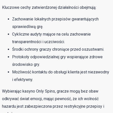
Kluczowe cechy zatwierdzonej działalności obejmują:
Zachowanie lokalnych przepisów gwarantujących
sprawiedliwą grę.
Cykliczne audyty mające na celu zachowanie
transparentności i uczciwości.
Środki ochrony graczy chroniące przed oszustwami.
Protokoły odpowiedzialnej gry wspierające zdrowe
środowisko gry.
Możliwość kontaktu do obsługi klienta jest niezawodny
i efektywny.
Wybierając kasyno Only Spins, gracze mogą bez obaw
odkrywać świat emocji, mając pewność, że ich wolność
hazardu jest zabezpieczona przez restrykcyjne przepisy i