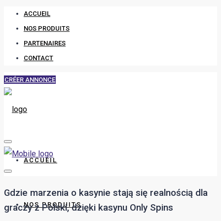
ACCUEIL
NOS PRODUITS
PARTENAIRES
CONTACT
CRÉER ANNONCE
ACCUEIL
Gdzie marzenia o kasynie stają się realnością dla
NOS PRODUITS
graczy z Polski, dzięki kasynu Only Spins