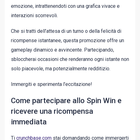
emozione, intrattenendoti con una grafica vivace e
interazioni scorrevoli.
Che si tratti dell’attesa di un turno o della felicità di
ricompense istantanee, questa promozione offre un
gameplay dinamico e avvincente. Partecipando,
sbloccherai occasioni che renderanno ogni istante non
solo piacevole, ma potenzialmente redditizio.
Immergiti e sperimenta l’eccitazione!
Come partecipare allo Spin Win e
ricevere una ricompensa
immediata
Ti
crunchbase.com
stai domandando come immergerti