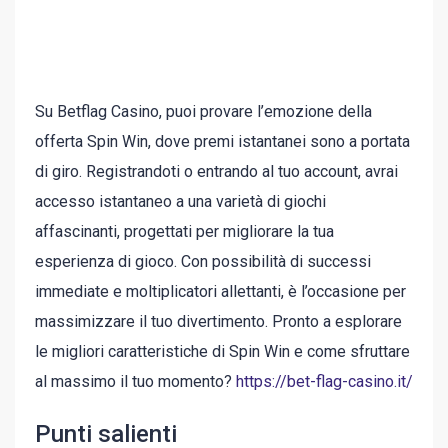
Su Betflag Casino, puoi provare l’emozione della
offerta Spin Win, dove premi istantanei sono a portata
di giro. Registrandoti o entrando al tuo account, avrai
accesso istantaneo a una varietà di giochi
affascinanti, progettati per migliorare la tua
esperienza di gioco. Con possibilità di successi
immediate e moltiplicatori allettanti, è l’occasione per
massimizzare il tuo divertimento. Pronto a esplorare
le migliori caratteristiche di Spin Win e come sfruttare
al massimo il tuo momento?
https://bet-flag-casino.it/
Punti salienti