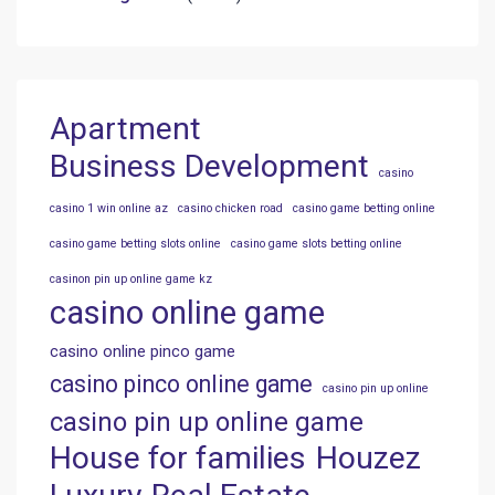
Apartment
Business Development
casino
casino 1 win online az
casino chicken road
casino game betting online
casino game betting slots online
casino game slots betting online
casinon pin up online game kz
casino online game
casino online pinco game
casino pinco online game
casino pin up online
casino pin up online game
House for families
Houzez