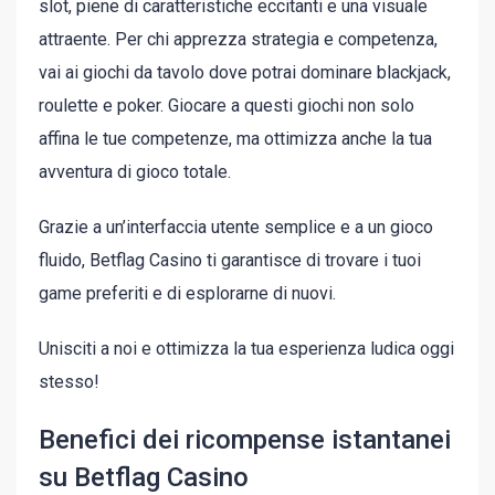
slot, piene di caratteristiche eccitanti e una visuale
attraente. Per chi apprezza strategia e competenza,
vai ai giochi da tavolo dove potrai dominare blackjack,
roulette e poker. Giocare a questi giochi non solo
affina le tue competenze, ma ottimizza anche la tua
avventura di gioco totale.
Grazie a un’interfaccia utente semplice e a un gioco
fluido, Betflag Casino ti garantisce di trovare i tuoi
game preferiti e di esplorarne di nuovi.
Unisciti a noi e ottimizza la tua esperienza ludica oggi
stesso!
Benefici dei ricompense istantanei
su Betflag Casino