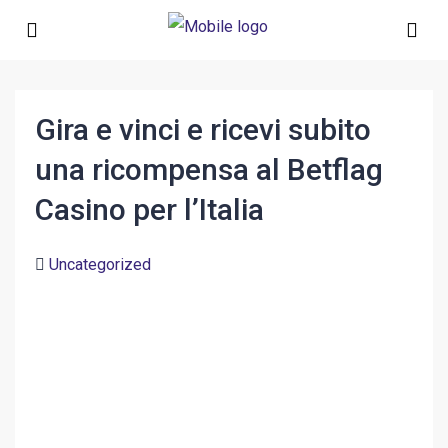
Gira e vinci e ricevi subito
una ricompensa al Betflag
Casino per l’Italia
Uncategorized