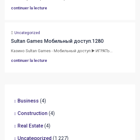
continuer la lecture
Uncategorized
Sultan Games Мобильный доступ.1280
Казино Sultan Games - Мобильный доступ ▶️ ИГРАТЬ...
continuer la lecture
Business
(4)
Construction
(4)
Real Estate
(4)
Uncategorized
(1 227)