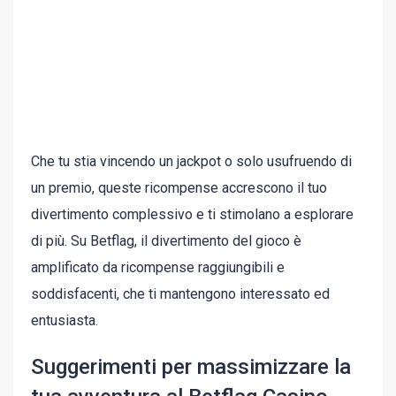
Che tu stia vincendo un jackpot o solo usufruendo di
un premio, queste ricompense accrescono il tuo
divertimento complessivo e ti stimolano a esplorare
di più. Su Betflag, il divertimento del gioco è
amplificato da ricompense raggiungibili e
soddisfacenti, che ti mantengono interessato ed
entusiasta.
Suggerimenti per massimizzare la