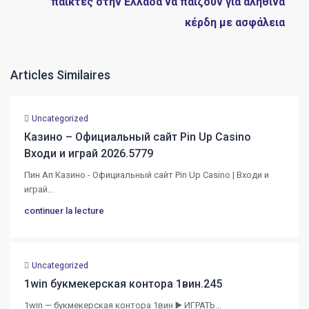
παίκτες στην Ελλάδα να παίζουν για αληθινά
κέρδη με ασφάλεια
Articles Similaires
Uncategorized
Казино – Официальный сайт Pin Up Casino
Входи и играй 2026.5779
Пин Ап Казино - Официальный сайт Pin Up Casino | Входи и
играй...
continuer la lecture
Uncategorized
1win букмекерская контора 1вин.245
1win — букмекерская контора 1вин ▶️ ИГРАТЬ...