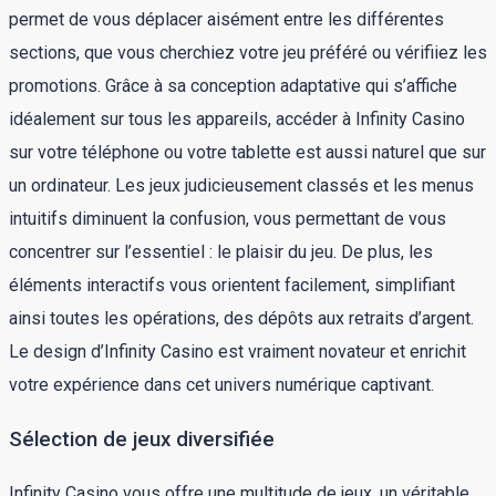
permet de vous déplacer aisément entre les différentes
sections, que vous cherchiez votre jeu préféré ou vérifiiez les
promotions. Grâce à sa conception adaptative qui s’affiche
idéalement sur tous les appareils, accéder à Infinity Casino
sur votre téléphone ou votre tablette est aussi naturel que sur
un ordinateur. Les jeux judicieusement classés et les menus
intuitifs diminuent la confusion, vous permettant de vous
concentrer sur l’essentiel : le plaisir du jeu. De plus, les
éléments interactifs vous orientent facilement, simplifiant
ainsi toutes les opérations, des dépôts aux retraits d’argent.
Le design d’Infinity Casino est vraiment novateur et enrichit
votre expérience dans cet univers numérique captivant.
Sélection de jeux diversifiée
Infinity Casino vous offre une multitude de jeux, un véritable