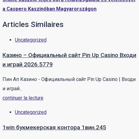
a Caspero Kaszinóban Magyarországon
Articles Similaires
Uncategorized
Казино – Официальный сайт Pin Up Casino Входи
и играй 2026.5779
Пин Ап Казино - Официальный сайт Pin Up Casino | Входи
и играй...
continuer la lecture
Uncategorized
1win букмекерская контора 1вин.245