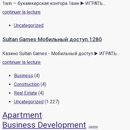
1win — букмекерская контора 1вин ▶️ ИГРАТЬ...
continuer la lecture
Uncategorized
Sultan Games Мобильный доступ.1280
Казино Sultan Games - Мобильный доступ ▶️ ИГРАТЬ...
continuer la lecture
Business
(4)
Construction
(4)
Real Estate
(4)
Uncategorized
(1 227)
Apartment
Business Development
casino