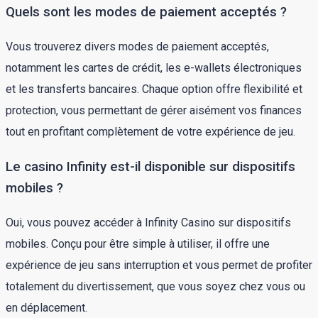
Quels sont les modes de paiement acceptés ?
Vous trouverez divers modes de paiement acceptés,
notamment les cartes de crédit, les e-wallets électroniques
et les transferts bancaires. Chaque option offre flexibilité et
protection, vous permettant de gérer aisément vos finances
tout en profitant complètement de votre expérience de jeu.
Le casino Infinity est-il disponible sur dispositifs
mobiles ?
Oui, vous pouvez accéder à Infinity Casino sur dispositifs
mobiles. Conçu pour être simple à utiliser, il offre une
expérience de jeu sans interruption et vous permet de profiter
totalement du divertissement, que vous soyez chez vous ou
en déplacement.