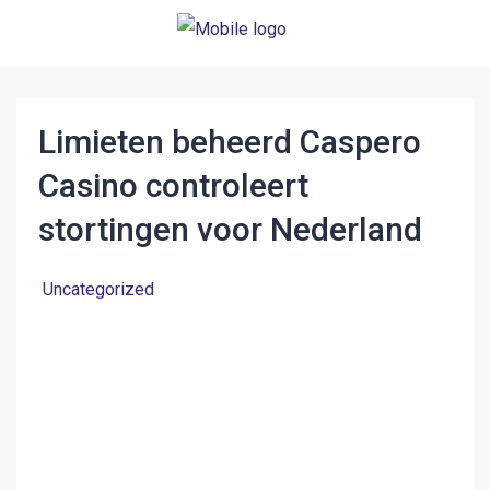
Limieten beheerd Caspero
Casino controleert
stortingen voor Nederland
Uncategorized