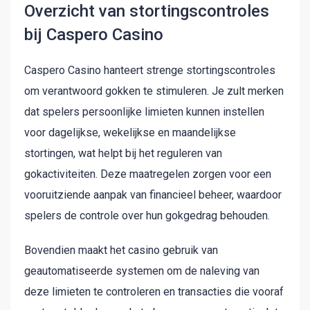
Overzicht van stortingscontroles
bij Caspero Casino
Caspero Casino hanteert strenge stortingscontroles
om verantwoord gokken te stimuleren. Je zult merken
dat spelers persoonlijke limieten kunnen instellen
voor dagelijkse, wekelijkse en maandelijkse
stortingen, wat helpt bij het reguleren van
gokactiviteiten. Deze maatregelen zorgen voor een
vooruitziende aanpak van financieel beheer, waardoor
spelers de controle over hun gokgedrag behouden.
Bovendien maakt het casino gebruik van
geautomatiseerde systemen om de naleving van
deze limieten te controleren en transacties die vooraf