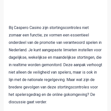
Bij Caspero Casino zijn stortingscontroles niet
zomaar een functie; ze vormen een essentieel
onderdeel van de promotie van verantwoord spelen in
Nederland. Je kunt aangepaste limieten instellen voor
dagelijkse, wekelijkse en maandelijkse stortingen, die
in realtime worden gemonitord. Deze aanpak verhoogt
niet alleen de veiligheid van spelers, maar is ook in
lijn met de nationale regelgeving. Maar wat zijn de
bredere gevolgen van deze stortingscontroles voor
het spelersgedrag en de online gokomgeving? De
discussie gaat verder.