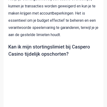
kunnen je transacties worden geweigerd en kun je te
maken krijgen met accountbeperkingen. Het is
essentieel om je budget effectief te beheren en een
verantwoorde speelervaring te garanderen, terwijl je je
aan de gestelde limieten houdt.
Kan ik mijn stortingslimiet bij Caspero
Casino tijdelijk opschorten?