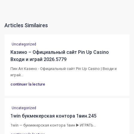
Articles Similaires
Uncategorized
Казино – Официальный сайт Pin Up Casino
Входи и играй 2026.5779
Пин Ап Казино - Официальный сайт Pin Up Casino | Входи и
играй...
continuer la lecture
Uncategorized
1win букмекерская контора 1вин.245
1win — букмекерская контора 1вин ▶️ ИГРАТЬ...