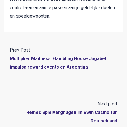
controleren en aan te passen aan je geldelijke doelen
en speelgewoonten.
Prev Post
Multiplier Madness: Gambling House Jugabet
impulsa reward events en Argentina
Next post
Reines Spielvergnügen im Bwin Casino für
Deutschland