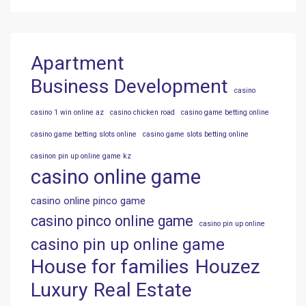
Apartment
Business Development
casino
casino 1 win online az
casino chicken road
casino game betting online
casino game betting slots online
casino game slots betting online
casinon pin up online game kz
casino online game
casino online pinco game
casino pinco online game
casino pin up online
casino pin up online game
House for families
Houzez
Luxury
Real Estate