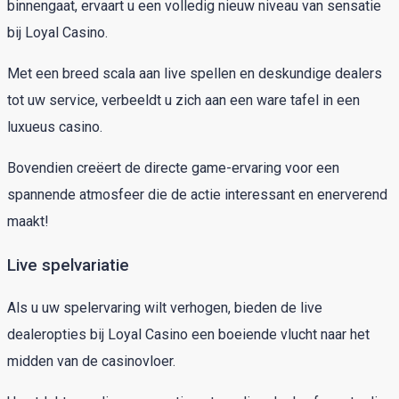
binnengaat, ervaart u een volledig nieuw niveau van sensatie
bij Loyal Casino.
Met een breed scala aan live spellen en deskundige dealers
tot uw service, verbeeldt u zich aan een ware tafel in een
luxueus casino.
Bovendien creëert de directe game-ervaring voor een
spannende atmosfeer die de actie interessant en enerverend
maakt!
Live spelvariatie
Als u uw spelervaring wilt verhogen, bieden de live
dealeropties bij Loyal Casino een boeiende vlucht naar het
midden van de casinovloer.