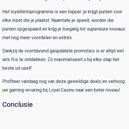
Het loyaliteitsprogramma is een topper: je krijgt punten voor
elke inzet die je plaatst. Naarmate je speelt, worden die
punten opgespaard en krijg je toegang tot superieure niveaus
met nog meer voordelen en extra’s.
Dankzij de voortdurend geüpdatete promoties is er altijd wel
iets fris te ontdekken. Zo maximaliseert u bij elke stap het
beste uit uzelf.
Profiteer vandaag nog van deze geweldige deals en verhoog
uw gaming-ervaring bij Loyal Casino naar een beter niveau!
Conclusie