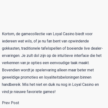
Kortom, de gamecollectie van Loyal Casino biedt voor
iedereen wat wils, of je nu fan bent van opwindende
gokkasten, traditionele tafelspellen of boeiende live dealer-
ervaringen. Je zult dol zijn op de intuïtieve interface die het
verkennen van je opties een eenvoudige taak maakt.
Bovendien wordt je spelervaring alleen maar beter met
geweldige promoties en loyaliteitsbeloningen binnen
handbereik. Mis het niet en duik nu nog in Loyal Casino en
vind je nieuwe favoriete games!
Prev Post