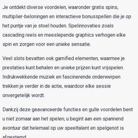
Je ontdekt diverse voordelen, waaronder gratis spins,
multiplier-beloningen en interactieve bonusspellen die je op
het puntje van je stoel houden. Spelinnovaties zoals
cascading reels en meeslepende graphics verhogen elke
spin en zorgen voor een unieke sensatie.
Veel slots bevatten ook gamified elementen, waarmee je
prestaties kunt behalen en unieke prijzen kunt vrijspelen.
Indrukwekkende muziek en fascinerende onderwerpen
trekken je verder in de actie, waardoor elke sessie
onvergetelijk wordt.
Dankzij deze geavanceerde functies en gulle voordelen bent
u niet zomaar aan het spelen; u begint aan een spannend
avontuur dat helemaal op uw speeltalent en spelgenot is
afgestemd.