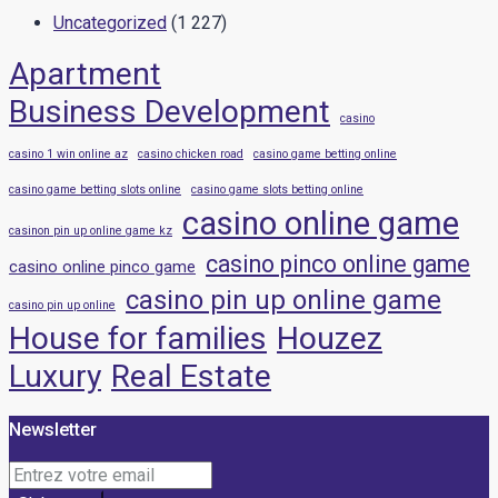
Uncategorized
(1 227)
Apartment
Business Development
casino
casino 1 win online az
casino chicken road
casino game betting online
casino game betting slots online
casino game slots betting online
casino online game
casinon pin up online game kz
casino pinco online game
casino online pinco game
casino pin up online game
casino pin up online
House for families
Houzez
Luxury
Real Estate
Newsletter