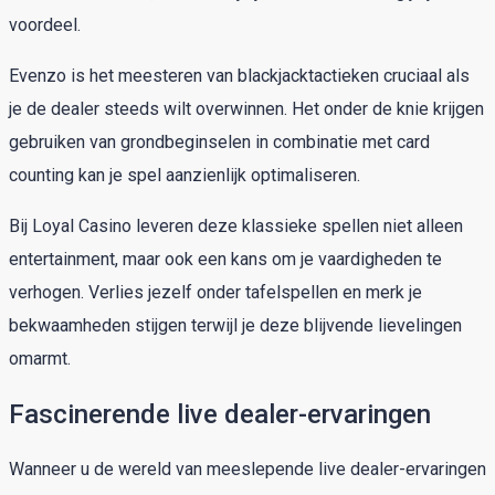
voordeel.
Evenzo is het meesteren van blackjacktactieken cruciaal als
je de dealer steeds wilt overwinnen. Het onder de knie krijgen
gebruiken van grondbeginselen in combinatie met card
counting kan je spel aanzienlijk optimaliseren.
Bij Loyal Casino leveren deze klassieke spellen niet alleen
entertainment, maar ook een kans om je vaardigheden te
verhogen. Verlies jezelf onder tafelspellen en merk je
bekwaamheden stijgen terwijl je deze blijvende lievelingen
omarmt.
Fascinerende live dealer-ervaringen
Wanneer u de wereld van meeslepende live dealer-ervaringen