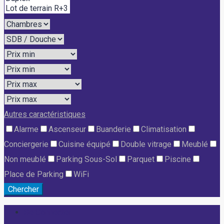
Autres caractéristiques
Alarme
Ascenseur
Buanderie
Climatisation
Conciergerie
Cuisine équipé
Double vitrage
Meublé
Non meublé
Parking Sous-Sol
Parquet
Piscine
Place de Parking
WiFi
Chercher
Se Connecter