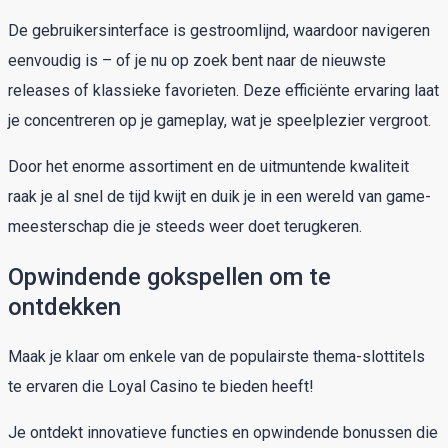
De gebruikersinterface is gestroomlijnd, waardoor navigeren
eenvoudig is – of je nu op zoek bent naar de nieuwste
releases of klassieke favorieten. Deze efficiënte ervaring laat
je concentreren op je gameplay, wat je speelplezier vergroot.
Door het enorme assortiment en de uitmuntende kwaliteit
raak je al snel de tijd kwijt en duik je in een wereld van game-
meesterschap die je steeds weer doet terugkeren.
Opwindende gokspellen om te
ontdekken
Maak je klaar om enkele van de populairste thema-slottitels
te ervaren die Loyal Casino te bieden heeft!
Je ontdekt innovatieve functies en opwindende bonussen die