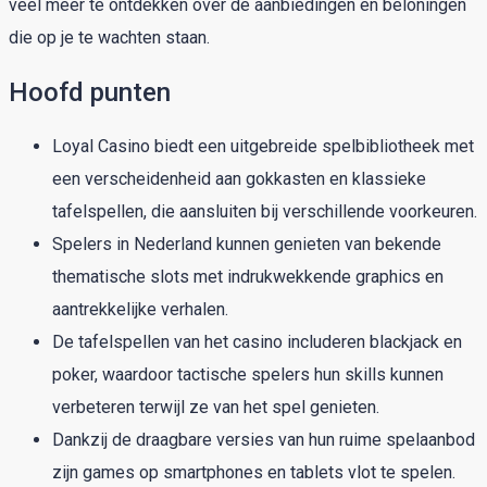
veel meer te ontdekken over de aanbiedingen en beloningen
die op je te wachten staan.
Hoofd punten
Loyal Casino biedt een uitgebreide spelbibliotheek met
een verscheidenheid aan gokkasten en klassieke
tafelspellen, die aansluiten bij verschillende voorkeuren.
Spelers in Nederland kunnen genieten van bekende
thematische slots met indrukwekkende graphics en
aantrekkelijke verhalen.
De tafelspellen van het casino includeren blackjack en
poker, waardoor tactische spelers hun skills kunnen
verbeteren terwijl ze van het spel genieten.
Dankzij de draagbare versies van hun ruime spelaanbod
zijn games op smartphones en tablets vlot te spelen.