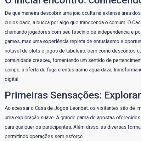
O inicial encontro: conhecend
De que maneira descobrir uma joia oculta na extensa área dos 
curiosidade, a busca por algo que transcenda o comum. O Ca
chamando jogadores com seu fascínio de independência e pote
games, mas uma experiência repleta de entusiasmo e oportun
notável de slots e jogos de tabuleiro, bem como descontos 
comunidade cresceu, fomentando um sentido de pertenciment
campo, a oferta de fuga e entusiasmo aguardava, transforma
digital.
Primeiras Sensações: Explora
Ao acessar o Casa de Jogos Leonbet, os visitantes são de imed
uma exploração suave. A grande gama de apostas oferecidos 
para qualquer os participantes. Além disso, as diversas for
permitindo operações sem esforço.