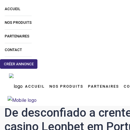
ACCUEIL
NOS PRODUITS
PARTENAIRES
CONTACT
CRÉER ANNONCE
ACCUEIL
NOS PRODUITS
PARTENAIRES
CO
De desconfiado a crent
casino Leonbet em Port