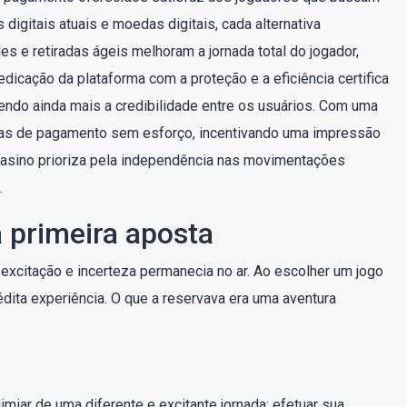
igitais atuais e moedas digitais, cada alternativa
s e retiradas ágeis melhoram a jornada total do jogador,
dicação da plataforma com a proteção e a eficiência certifica
ndo ainda mais a credibilidade entre os usuários. Com uma
olhas de pagamento sem esforço, incentivando uma impressão
Casino prioriza pela independência nas movimentações
.
 primeira aposta
excitação e incerteza permanecia no ar. Ao escolher um jogo
édita experiência. O que a reservava era uma aventura
imiar de uma diferente e excitante jornada: efetuar sua