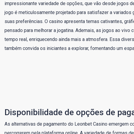
impressionante variedade de opções, que vão desde jogos d
jogo é meticulosamente projetado para satisfazer a variado
suas preferências. O casino apresenta temas cativantes, gráf
pensado para melhorar a jogatina. Ademais, as jogos ao viv
tempo real, enriquecendo ainda mais a atmosfera. Essa diver
também convida os iniciantes a explorar, fomentando um esp
Disponibilidade de opções de pa
As alternativas de pagamento do Leonbet Casino emergem c
percorrerem pela plataforma online. A variedade de formas 