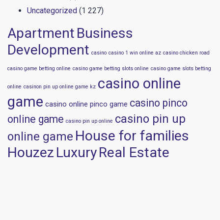
Uncategorized
(1 227)
Apartment
Business
Development
casino
casino 1 win online az
casino chicken road
casino game betting online
casino game betting slots online
casino game slots betting
casino online
online
casinon pin up online game kz
game
casino pinco
casino online pinco game
casino pin up
online game
casino pin up online
House for families
online game
Houzez
Luxury
Real Estate