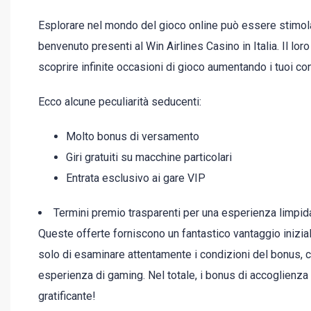
Esplorare nel mondo del gioco online può essere stimolan
benvenuto presenti al Win Airlines Casino in Italia. Il l
scoprire infinite occasioni di gioco aumentando i tuoi con
Ecco alcune peculiarità seducenti:
Molto bonus di versamento
Giri gratuiti su macchine particolari
Entrata esclusivo ai gare VIP
Termini premio trasparenti per una esperienza limpid
Queste offerte forniscono un fantastico vantaggio iniziale
solo di esaminare attentamente i condizioni del bonus, ca
esperienza di gaming. Nel totale, i bonus di accoglienza 
gratificante!