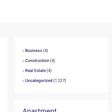
Business
(4)
Construction
(4)
Real Estate
(4)
Uncategorized
(1 227)
Apartment