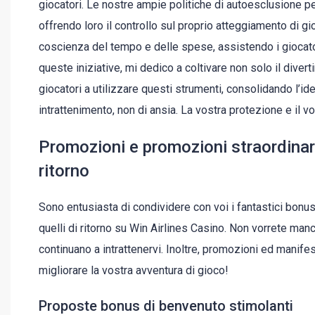
giocatori. Le nostre ampie politiche di autoesclusione pe
offrendo loro il controllo sul proprio atteggiamento di gi
coscienza del tempo e delle spese, assistendo i giocato
queste iniziative, mi dedico a coltivare non solo il divert
giocatori a utilizzare questi strumenti, consolidando l’i
intrattenimento, non di ansia. La vostra protezione e il 
Promozioni e promozioni straordinarie
ritorno
Sono entusiasta di condividere con voi i fantastici bonus
quelli di ritorno su Win Airlines Casino. Non vorrete manc
continuano a intrattenervi. Inoltre, promozioni ed manif
migliorare la vostra avventura di gioco!
Proposte bonus di benvenuto stimolanti