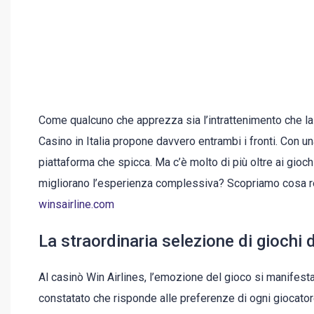
Come qualcuno che apprezza sia l’intrattenimento che la
Casino in Italia propone davvero entrambi i fronti. Con 
piattaforma che spicca. Ma c’è molto di più oltre ai gioch
migliorano l’esperienza complessiva? Scopriamo cosa ren
winsairline.com
La straordinaria selezione di giochi 
Al casinò Win Airlines, l’emozione del gioco si manifest
constatato che risponde alle preferenze di ogni giocatore