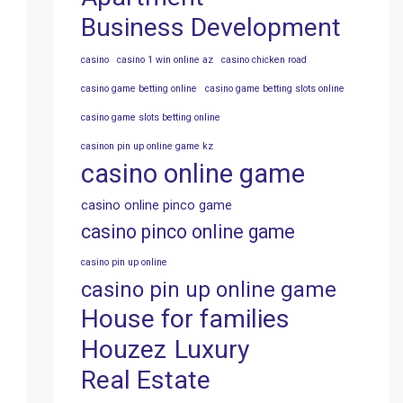
Business Development
casino
casino 1 win online az
casino chicken road
casino game betting online
casino game betting slots online
casino game slots betting online
casinon pin up online game kz
casino online game
casino online pinco game
casino pinco online game
casino pin up online
casino pin up online game
House for families
Houzez
Luxury
Real Estate