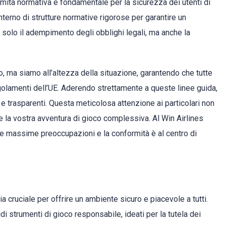
formità normativa è fondamentale per la sicurezza dei utenti di
nterno di strutture normative rigorose per garantire un
solo il adempimento degli obblighi legali, ma anche la
, ma siamo all’altezza della situazione, garantendo che tutte
 regolamenti dell’UE. Aderendo strettamente a queste linee guida,
 e trasparenti. Questa meticolosa attenzione ai particolari non
 la vostra avventura di gioco complessiva. Al Win Airlines
mie massime preoccupazioni e la conformità è al centro di
a cruciale per offrire un ambiente sicuro e piacevole a tutti.
i strumenti di gioco responsabile, ideati per la tutela dei