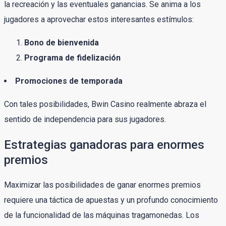
la recreación y las eventuales ganancias. Se anima a los
jugadores a aprovechar estos interesantes estímulos:
Bono de bienvenida
Programa de fidelización
Promociones de temporada
Con tales posibilidades, Bwin Casino realmente abraza el
sentido de independencia para sus jugadores.
Estrategias ganadoras para enormes
premios
Maximizar las posibilidades de ganar enormes premios
requiere una táctica de apuestas y un profundo conocimiento
de la funcionalidad de las máquinas tragamonedas. Los