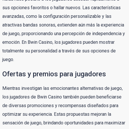
sus opciones favoritos o hallar nuevos. Las características
avanzadas, como la configuración personalizable y las
atractivas bandas sonoras, extienden aún más la experiencia
de juego, proporcionando una percepción de independencia y
emoción. En Bwin Casino, los jugadores pueden mostrar
totalmente su personalidad a través de sus opciones de
juego.
Ofertas y premios para jugadores
Mientras investigan las emocionantes alternativas de juego,
los jugadores de Bwin Casino también pueden beneficiarse
de diversas promociones y recompensas diseñados para
optimizar su experiencia. Estas propuestas mejoran la
sensación de juego, brindando oportunidades para maximizar