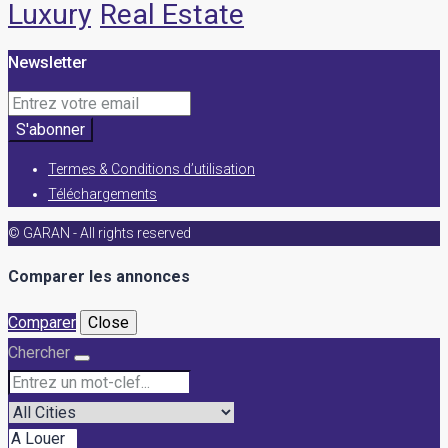
Luxury
Real Estate
Newsletter
S'abonner
Termes & Conditions d’utilisation
Téléchargements
© GARAN - All rights reserved
Comparer les annonces
Comparer
Close
Chercher