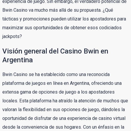
experiencia de juego. Sin embargo, el verdadero potencial de
Bwin Casino va mucho más allá de su propuesta. ¿Qué
tácticas y promociones pueden utilizar los apostadores para
maximizar sus oportunidades de obtener esos codiciados
jackpots?
Visión general del Casino Bwin en
Argentina
Bwin Casino se ha establecido como una reconocida
plataforma de juegos en línea en Argentina, ofreciendo una
extensa gama de opciones de juego a los apostadores
locales. Esta plataforma ha atraído la atención de muchos que
valoran la flexibilidad en sus opciones de juego, dándoles la
oportunidad de disfrutar de una experiencia de casino virtual
desde la conveniencia de sus hogares. Con un énfasis en la