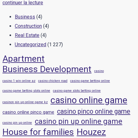
continuer la lecture
Business
(4)
Construction
(4)
Real Estate
(4)
Uncategorized
(1 227)
Apartment
Business Development
casino
casino 1 win online az
casino chicken road
casino game betting online
casino game betting slots online
casino game slots betting online
casino online game
casinon pin up online game kz
casino pinco online game
casino online pinco game
casino pin up online game
casino pin up online
House for families
Houzez