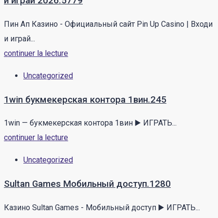
и играй 2026.5779
Пин Ап Казино - Официальный сайт Pin Up Casino | Входи
и играй...
continuer la lecture
Uncategorized
1win букмекерская контора 1вин.245
1win — букмекерская контора 1вин ▶️ ИГРАТЬ...
continuer la lecture
Uncategorized
Sultan Games Мобильный доступ.1280
Казино Sultan Games - Мобильный доступ ▶️ ИГРАТЬ...