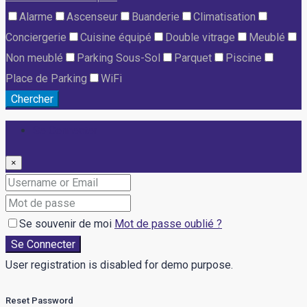
Alarme
Ascenseur
Buanderie
Climatisation
Conciergerie
Cuisine équipé
Double vitrage
Meublé
Non meublé
Parking Sous-Sol
Parquet
Piscine
Place de Parking
WiFi
Chercher
Se Connecter
×
Se souvenir de moi
Mot de passe oublié ?
Se Connecter
User registration is disabled for demo purpose.
Reset Password