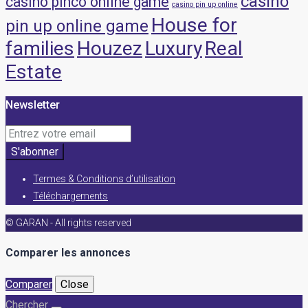
casino
casino pinco online game
casino pin up online
House for
pin up online game
families
Houzez
Luxury
Real
Estate
Newsletter
S'abonner
Termes & Conditions d’utilisation
Téléchargements
© GARAN - All rights reserved
Comparer les annonces
Comparer
Close
Chercher