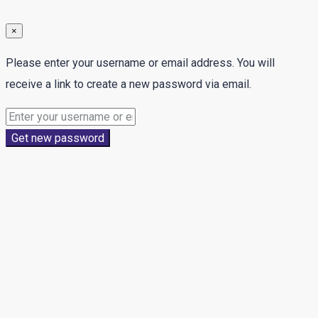
×
Please enter your username or email address. You will
receive a link to create a new password via email.
Get new password