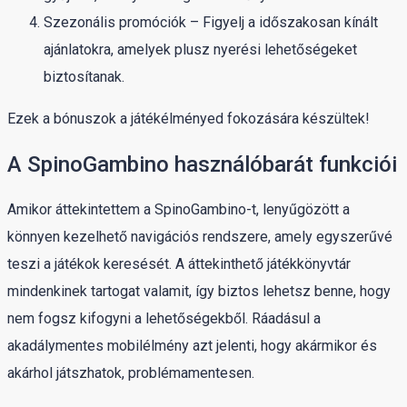
Szezonális promóciók – Figyelj a időszakosan kínált
ajánlatokra, amelyek plusz nyerési lehetőségeket
biztosítanak.
Ezek a bónuszok a játékélményed fokozására készültek!
A SpinoGambino használóbarát funkciói
Amikor áttekintettem a SpinoGambino-t, lenyűgözött a
könnyen kezelhető navigációs rendszere, amely egyszerűvé
teszi a játékok keresését. A áttekinthető játékkönyvtár
mindenkinek tartogat valamit, így biztos lehetsz benne, hogy
nem fogsz kifogyni a lehetőségekből. Ráadásul a
akadálymentes mobilélmény azt jelenti, hogy akármikor és
akárhol játszhatok, problémamentesen.