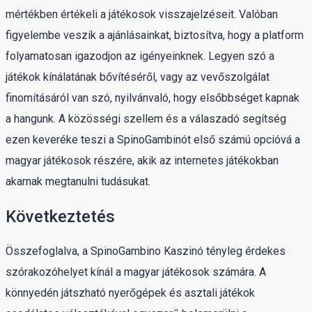
mértékben értékeli a játékosok visszajelzéseit. Valóban
figyelembe veszik a ajánlásainkat, biztosítva, hogy a platform
folyamatosan igazodjon az igényeinknek. Legyen szó a
játékok kínálatának bővítéséről, vagy az vevőszolgálat
finomításáról van szó, nyilvánvaló, hogy elsőbbséget kapnak
a hangunk. A közösségi szellem és a válaszadó segítség
ezen keveréke teszi a SpinoGambinót első számú opcióvá a
magyar játékosok részére, akik az internetes játékokban
akarnak megtanulni tudásukat.
Következtetés
Összefoglalva, a SpinoGambino Kaszinó tényleg érdekes
szórakozóhelyet kínál a magyar játékosok számára. A
könnyedén játszható nyerőgépek és asztali játékok