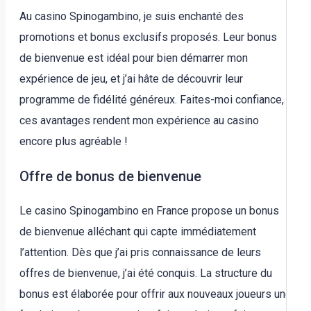
Au casino Spinogambino, je suis enchanté des
promotions et bonus exclusifs proposés. Leur bonus
de bienvenue est idéal pour bien démarrer mon
expérience de jeu, et j’ai hâte de découvrir leur
programme de fidélité généreux. Faites-moi confiance,
ces avantages rendent mon expérience au casino
encore plus agréable !
Offre de bonus de bienvenue
Le casino Spinogambino en France propose un bonus
de bienvenue alléchant qui capte immédiatement
l’attention. Dès que j’ai pris connaissance de leurs
offres de bienvenue, j’ai été conquis. La structure du
bonus est élaborée pour offrir aux nouveaux joueurs une