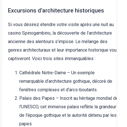
Excursions d’architecture historiques
Si vous désirez étendre votre visite après une nuit au
casino Spinogambino, la découverte de l’architecture
ancienne des alentours s’impose. Le mélange des
genres architecturaux et leur importance historique vous
captiveront. Voici trois sites immanquables :
Cathédrale Notre-Dame – Un exemple
remarquable d’architecture gothique, décoré de
fenêtres complexes et d’arcs-boutants.
Palais des Papes – Inscrit au héritage mondial de
l’UNESCO, cet immense palais reflète la grandeur
de l’époque gothique et le autorité détenu par les
papes.