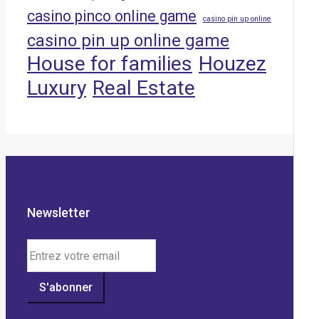
casino pinco online game
casino pin up online
casino pin up online game
House for families
Houzez
Luxury
Real Estate
Newsletter
S'abonner