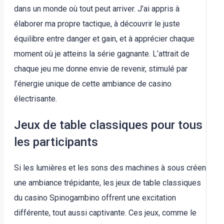
dans un monde où tout peut arriver. J’ai appris à
élaborer ma propre tactique, à découvrir le juste
équilibre entre danger et gain, et à apprécier chaque
moment où je atteins la série gagnante. L’attrait de
chaque jeu me donne envie de revenir, stimulé par
l’énergie unique de cette ambiance de casino
électrisante.
Jeux de table classiques pour tous
les participants
Si les lumières et les sons des machines à sous créent
une ambiance trépidante, les jeux de table classiques
du casino Spinogambino offrent une excitation
différente, tout aussi captivante. Ces jeux, comme le