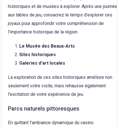
historiques et de musées à explorer. Après une journée
aux tables de jeu, consacrez le temps d’explorer ces
joyaux pour approfondir votre compréhension de
l’importance historique de la région.
Le Musée des Beaux-Arts
Sites historiques
Galeries d’art locales
La exploration de ces sites historiques améliore non
seulement votre visite, mais rehausse également
l’excitation de votre expérience de jeu.
Parcs naturels pittoresques
En quittant l’ambiance dynamique du casino