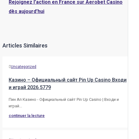
Rejoignez l’action en France sur Aerobet Casino
dès aujourd’hui
Articles Similaires
Uncategorized
Казино – Официальный сайт Pin Up Casino Входи
и играй 2026.5779
Пин Ап Казино - Официальный сайт Pin Up Casino | Входи и
играй...
continuer la lecture