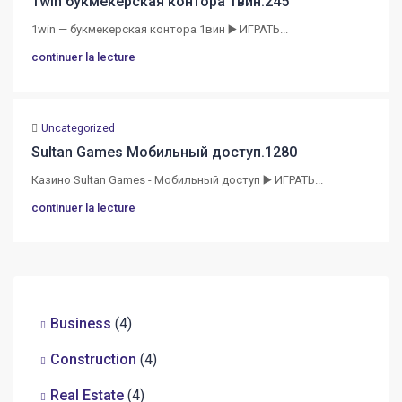
1win букмекерская контора 1вин.245
1win — букмекерская контора 1вин ▶️ ИГРАТЬ...
continuer la lecture
Uncategorized
Sultan Games Мобильный доступ.1280
Казино Sultan Games - Мобильный доступ ▶️ ИГРАТЬ...
continuer la lecture
Business
(4)
Construction
(4)
Real Estate
(4)