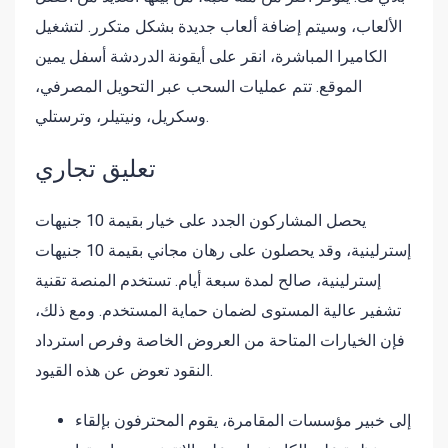
الألعاب، وسيتم إضافة ألعاب جديدة بشكل متكرر. لتشغيل
الكاميرا المباشرة، انقر على أيقونة الدردشة أسفل يمين
الموقع.
تتم عمليات السحب عبر التحويل المصرفي،
وسكريل، ونيتيلر، وترستلي.
تعليق تجاري
يحصل المشاركون الجدد على خيار بقيمة 10 جنيهات
إسترلينية، وقد يحصلون على رهان مجاني بقيمة 10 جنيهات
إسترلينية، صالح لمدة سبعة أيام. تستخدم المنصة تقنية
تشفير عالية المستوى لضمان حماية المستخدم. ومع ذلك،
فإن الخيارات المتاحة من العروض الخاصة وفرص استرداد
النقود تعوض عن هذه القيود.
إلى خبير مؤسسات المقامرة، يقوم المحترفون بإلقاء