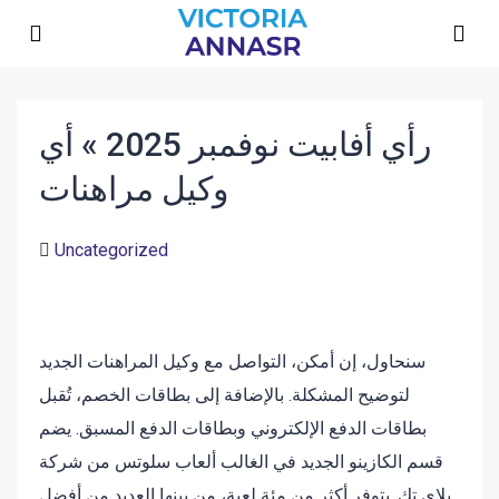
رأي أفابيت نوفمبر 2025 » أي
وكيل مراهنات
Uncategorized
سنحاول، إن أمكن، التواصل مع وكيل المراهنات الجديد
لتوضيح المشكلة. بالإضافة إلى بطاقات الخصم، تُقبل
بطاقات الدفع الإلكتروني وبطاقات الدفع المسبق. يضم
قسم الكازينو الجديد في الغالب ألعاب سلوتس من شركة
بلاي تك. يتوفر أكثر من مئة لعبة، من بينها العديد من أفضل