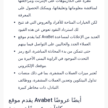
نظرة على الكازينوهات على الإنترنت ومراجعتها
لمناقشة معلوماتها وتعليقاتها، ويمكنك الحصول على
المعرفة.
لكن الخيارات المتاحة للأفراد والعروض التي قد تتيح
لك استرداد النقود تعوض عن هذه القيود.
كما يقدم موقع AvaBet العديد من الإعلانات لمساعدة
العملاء الجدد والحاليين على التواصل فيما بينهم.
حتى تتمكن من بدء المحادثة المباشرة، اتبع رمز
التحدث الموجود في الزاوية اليمنى الأخيرة من
موقعك الإلكتروني.
تُعتبر ميزات العملات المشفرة، بما في ذلك منصات
تداول البيتكوين وتعدين العملات المشفرة، ووظائف
التبادل، ذات مخاطر كبيرة.
يقدم موقع Avabet أيضًا عروضًا