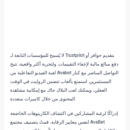
لا يُسمح للمؤسسات التابعة لـ Trustpilot بتقديم حوافز أو
دفع مبالغ مالية لإخفاء التقييمات. ولتجربة أكثر واقعية، تتيح
لعبة الفيديو التفاعلية من Avabet التواصل المباشر مع كبار
المستثمرين. استمتع بألعاب تتضمن الروليت في الوقت
الفعلي، ويمكنك لعب البلاك جاك مع إمكانية مشاهدة
المحتوى من خلال كاميرات متعددة.
إدراكًا لرغبة المشاركين في اكتشاف الكازينوهات الخاضعة
لنفس معايير الرقابة، قمتُ بتصنيف مجتمع AvaBet