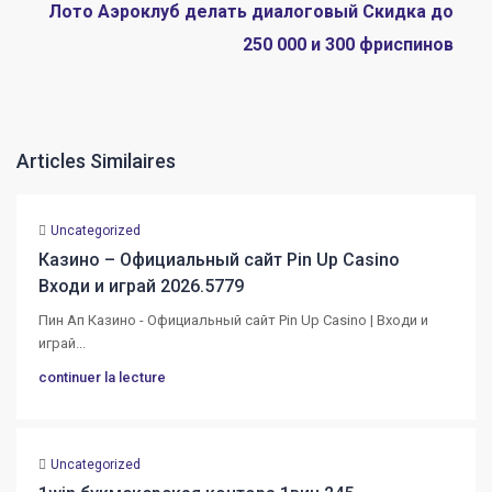
Лото Аэроклуб делать диалоговый Скидка до
250 000 и 300 фриспинов
Articles Similaires
Uncategorized
Казино – Официальный сайт Pin Up Casino
Входи и играй 2026.5779
Пин Ап Казино - Официальный сайт Pin Up Casino | Входи и
играй...
continuer la lecture
Uncategorized