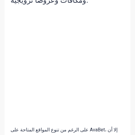
ومكافآت وعروضًا ترويجية.
على الرغم من تنوع المواقع المتاحة على AvaBet، إلا أن