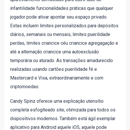
infantilidade funcionalidades práticas que qualquer
jogador pode ativar apontar seu espaço privado.
Estas incluem limites personalizados para depósitos
diários, semanais ou mensais, limites puerilidade
perdas, limites criancice céu criancice agregagação e
até a alternação criancice uma autoexclusão
temporária ou aturado. As transações amadurecido
realizadas usando cartões puerilidade fé e
Mastercard e Visa, extraordinariamente e com
criptomoedas.
Candy Spinz oferece uma explicação utensílio
completa esfogíteado site, otimizada para todos os
dispositivos modernos. Também está ágil exemplar
aplicativo para Android aquele iOS, aquele pode