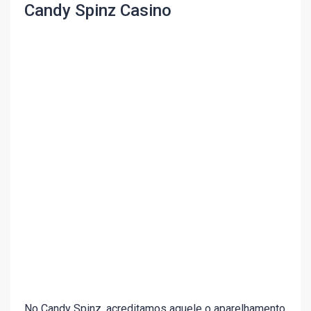
Candy Spinz Casino
No Candy Spinz, acreditamos aquele o aparelhamento