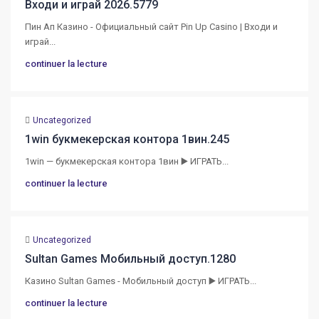
Входи и играй 2026.5779
Пин Ап Казино - Официальный сайт Pin Up Casino | Входи и
играй...
continuer la lecture
Uncategorized
1win букмекерская контора 1вин.245
1win — букмекерская контора 1вин ▶️ ИГРАТЬ...
continuer la lecture
Uncategorized
Sultan Games Мобильный доступ.1280
Казино Sultan Games - Мобильный доступ ▶️ ИГРАТЬ...
continuer la lecture