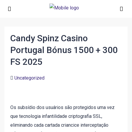
Candy Spinz Casino
Portugal Bónus 1500 + 300
FS 2025
Uncategorized
Os subsídio dos usuários são protegidos uma vez
que tecnologia infantilidade criptografia SSL,
eliminando cada cartada criancice interceptação