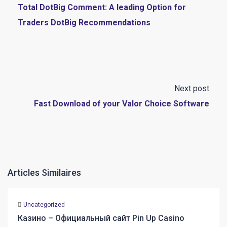
Total DotBig Comment: A leading Option for
Traders DotBig Recommendations
Next post
Fast Download of your Valor Choice Software
Articles Similaires
Uncategorized
Казино – Официальный сайт Pin Up Casino