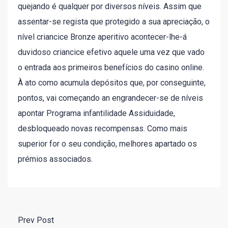
quejando é qualquer por diversos níveis. Assim que
assentar-se regista que protegido a sua apreciação, o
nível criancice Bronze aperitivo acontecer-lhe-á
duvidoso criancice efetivo aquele uma vez que vado
o entrada aos primeiros benefícios do casino online.
À ato como acumula depósitos que, por conseguinte,
pontos, vai começando an engrandecer-se de níveis
apontar Programa infantilidade Assiduidade,
desbloqueado novas recompensas. Como mais
superior for o seu condição, melhores apartado os
prémios associados.
Prev Post