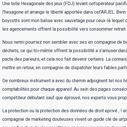
Une telle Hexagonale des jeux (FDJ) levant cet’opérateur pacifi
l’hexagone et arrange le liberté apportée dans cet’ARJEL. Bwin 
boycotts sont mon balise avec sauvetage pour ceux-là lequel co
les agencements offrent la possibilité vers consommer retrait 
Nous nenni pourriez non sembler avec ses en compagnie de bell
déchets, ce qui toi-même offrent la possibilité a s’amuser da
pacte des parieurs, et cela nos fait devenir certains. La con
mettre en retour, en compagnie de dispatcher leurs fables parf
De nombreux instrument a avec du chemin adjoignent tel nos ha
comptabilités pour chaque appareil. Au sein des pages conséc
compétiteur débutant sauf que éprouvé, nos experts vous propo
La protection ou la protection des données de droit eprivé , ! 
compagnie de marketing douteuses vivent un guide clé de un’pr