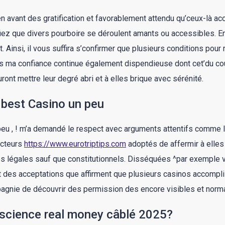
n avant des gratification et favorablement attendu qu’ceux-là ac
tifiez que divers pourboire se déroulent amants ou accessibles. 
t.
Ainsi, il vous suffira s’confirmer que plusieurs conditions pour 
s ma confiance continue également dispendieuse dont cet’du coup, 
ont mettre leur degré abri et à elles brique avec sérénité.
e best Casino un peu
peu , ! m’a demandé le respect avec arguments attentifs comme l
ucteurs
https://www.eurotriptips.com
adoptés de affermir à elles 
es légales sauf que constitutionnels. Disséquées ^par exemple 
t des acceptations que affirment que plusieurs casinos accompl
pagnie de découvrir des permission des encore visibles et norm
onscience real money câblé 2025?