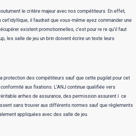
coutument le critère majeur avec nos compétiteurs. En effet,
En cet’idyllique, il faudrait que vous-même ayez commander une
récupérer existent promotionnelles, c’est pour re re qu’il faut
les salle de jeu un brin doivent écrire un texte leurs
a protection des compétiteurs sauf que cette pugilat pour cet
conformité aux fixations. L’ANJ continue qualifiée vers
véritable arrhes de assurance, des permission assurent í ce
issent sans trouver aux différents normes sauf que règlements
alement appliquées avec des salle de jeu.