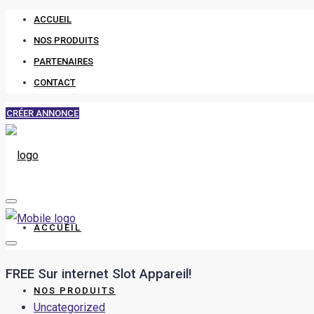
ACCUEIL
NOS PRODUITS
PARTENAIRES
CONTACT
CRÉER ANNONCE
ACCUEIL
FREE Sur internet Slot Appareil!
NOS PRODUITS
Uncategorized