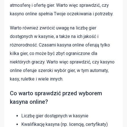
atmosferę i ofertę gier. Warto więc sprawdzić, czy
kasyno online spełnia Twoje oczekiwania i potrzeby.
Warto również zwrócić uwagę na liczbę gier
dostępnych w kasynie, a także na ich jakość i
różnorodność. Czasami kasyna online oferują tylko
kilka gier, co może być zbyt ograniczone dla
niektórych graczy. Warto więc sprawdzić, czy kasyno
online oferuje szeroki wybór gier, w tym automaty,
kasy, ruletke i wiele innych.
Co warto sprawdzić przed wyborem
kasyna online?
Liczbę gier dostępnych w kasynie
Kwalifikację kasyna (np. licencję, certyfikaty)