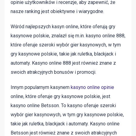
opinie użytkowników i recenzje, aby zapewnić, że
nasze ranking jest obiektywne i wiarygodne.
Wśród najlepszych kasyn online, które oferują gry
kasynowe polskie, znalazł się m.in. kasyno online 888,
które oferuje szeroki wybór gier kasynowych, w tym
gry kasynowe polskie, takie jak ruletka, blackjack i
automaty. Kasyno online 888 jest również znane z
swoich atrakcyjnych bonusów i promocji.
Innym popularnym kasynem
kasyno online opinie
online, które oferuje gry kasynowe polskie, jest
kasyno online Betsson. To kasyno oferuje szeroki
wybór gier kasynowych, w tym gry kasynowe polskie,
takie jak ruletka, blackjack i automaty. Kasyno online
Betsson jest również znane z swoich atrakcyjnych