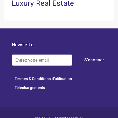
Luxury
Real Estate
Newsletter
S'abonner
Termes & Conditions d’utilisation
Téléchargements