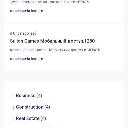
1win — букмекерская контора 1вин ▶️ ИГРАТЬ...
continuer la lecture
Uncategorized
Sultan Games Мобильный доступ.1280
Казино Sultan Games - Мобильный доступ ▶️ ИГРАТЬ...
continuer la lecture
Business
(4)
Construction
(4)
Real Estate
(4)