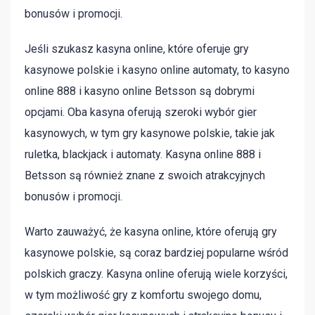
bonusów i promocji.
Jeśli szukasz kasyna online, które oferuje gry
kasynowe polskie i kasyno online automaty, to kasyno
online 888 i kasyno online Betsson są dobrymi
opcjami. Oba kasyna oferują szeroki wybór gier
kasynowych, w tym gry kasynowe polskie, takie jak
ruletka, blackjack i automaty. Kasyna online 888 i
Betsson są również znane z swoich atrakcyjnych
bonusów i promocji.
Warto zauważyć, że kasyna online, które oferują gry
kasynowe polskie, są coraz bardziej popularne wśród
polskich graczy. Kasyna online oferują wiele korzyści,
w tym możliwość gry z komfortu swojego domu,