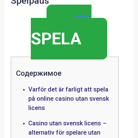
Spelpaus
SPELA
Содержимое
Varför det är farligt att spela
på online casino utan svensk
licens
Casino utan svensk licens –
alternativ för spelare utan