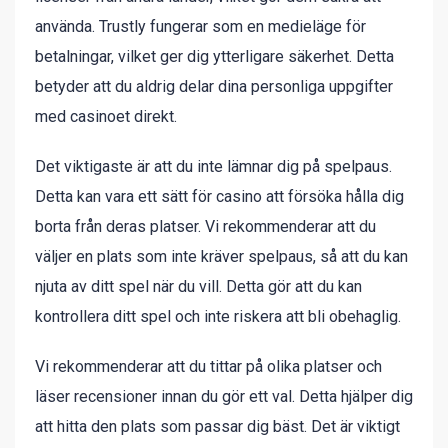
använda. Trustly fungerar som en medieläge för
betalningar, vilket ger dig ytterligare säkerhet. Detta
betyder att du aldrig delar dina personliga uppgifter
med casinoet direkt.
Det viktigaste är att du inte lämnar dig på spelpaus.
Detta kan vara ett sätt för casino att försöka hålla dig
borta från deras platser. Vi rekommenderar att du
väljer en plats som inte kräver spelpaus, så att du kan
njuta av ditt spel när du vill. Detta gör att du kan
kontrollera ditt spel och inte riskera att bli obehaglig.
Vi rekommenderar att du tittar på olika platser och
läser recensioner innan du gör ett val. Detta hjälper dig
att hitta den plats som passar dig bäst. Det är viktigt