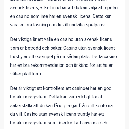
svensk licens, vilket innebär att du kan välja att spela i
en casino som inte har en svensk licens. Detta kan
vara en bra lösning om du vill undvika spelpaus.
Det viktiga är att välja en casino utan svensk licens
som är betrodd och säker. Casino utan svensk licens
trustly är ett exempel på en sådan plats. Detta casino
har en bra rekommendation och är känd för att ha en
säker plattform.
Det är viktigt att kontrollera att casinoet har en god
betalningssystem. Detta kan vara viktigt för att
säkerställa att du kan få ut pengar från ditt konto när
du vill. Casino utan svensk licens trustly har ett
betalningssystem som är enkelt att använda och