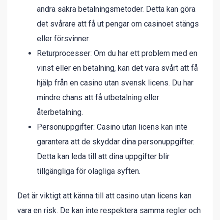
andra säkra betalningsmetoder. Detta kan göra
det svårare att få ut pengar om casinoet stängs
eller försvinner.
Returprocesser: Om du har ett problem med en
vinst eller en betalning, kan det vara svårt att få
hjälp från en casino utan svensk licens. Du har
mindre chans att få utbetalning eller
återbetalning.
Personuppgifter: Casino utan licens kan inte
garantera att de skyddar dina personuppgifter.
Detta kan leda till att dina uppgifter blir
tillgängliga för olagliga syften.
Det är viktigt att känna till att casino utan licens kan
vara en risk. De kan inte respektera samma regler och