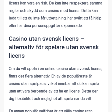
licens kan vara en risk. De kan inte respektera samma
regler och skydd som casino med licens. Detta kan
leda till att du inte får utbetalning, har svårt att få hjälp
eller har dina personuppgifter exponerade.
Casino utan svensk licens –
alternativ för spelare utan svensk
licens
Om du vill spela i en online casino utan svensk licens,
finns det flera alternativ. En av de populäraste är
casino utan spelpaus, vilket innebär att du kan spela
utan att vara beroende av att ha en licens. Detta ger
dig flexibilitet och möjlighet att spela när du vill.
En annan populär valfrihet är att välja casino utan