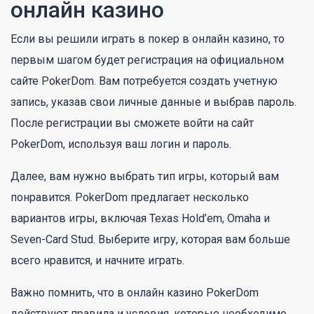
онлайн казино
Если вы решили играть в покер в онлайн казино, то
первым шагом будет регистрация на официальном
сайте PokerDom. Вам потребуется создать учетную
запись, указав свои личные данные и выбрав пароль.
После регистрации вы сможете войти на сайт
PokerDom, используя ваш логин и пароль.
Далее, вам нужно выбрать тип игры, который вам
понравится. PokerDom предлагает несколько
вариантов игры, включая Texas Hold’em, Omaha и
Seven-Card Stud. Выберите игру, которая вам больше
всего нравится, и начните играть.
Важно помнить, что в онлайн казино PokerDom
действуют правила и условия, которые необходимо