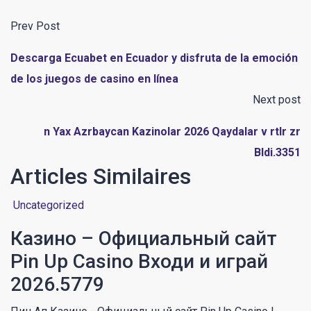
Prev Post
Descarga Ecuabet en Ecuador y disfruta de la emoción
de los juegos de casino en línea
Next post
n Yax Azrbaycan Kazinolar 2026 Qaydalar v rtlr zr
Bldi.3351
Articles Similaires
Uncategorized
Казино – Официальный сайт
Pin Up Casino Входи и играй
2026.5779