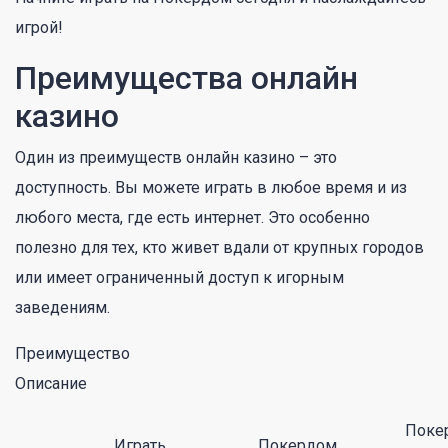
игрой!
Преимущества онлайн
казино
Один из преимуществ онлайн казино – это
доступность. Вы можете играть в любое время и из
любого места, где есть интернет. Это особенно
полезно для тех, кто живет вдали от крупных городов
или имеет ограниченный доступ к игорным
заведениям.
Преимущество
Описание
Поке
Играть
Покердом