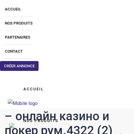
ACCUEIL
NOS PRODUITS
PARTENAIRES
CONTACT
CRÉER ANNONCE
ACCUEIL
– онлайн казино и
NOS PRODUITS
покер рум.4322 (2)