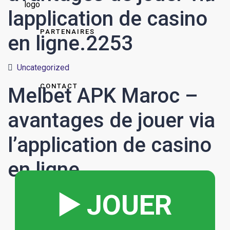
lapplication de casino
PARTENAIRES
en ligne.2253
Uncategorized
CONTACT
Melbet APK Maroc –
avantages de jouer via
l’application de casino
en ligne
▶️ JOUER