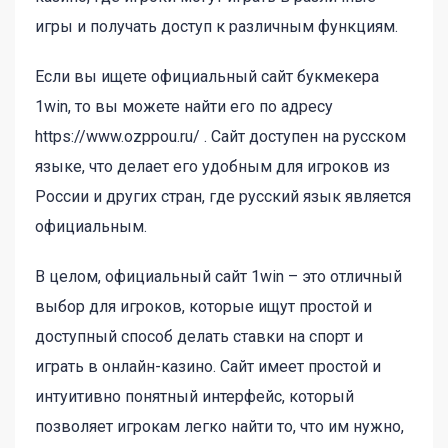
игры и получать доступ к различным функциям.
Если вы ищете официальный сайт букмекера
1win, то вы можете найти его по адресу
https://www.ozppou.ru/ . Сайт доступен на русском
языке, что делает его удобным для игроков из
России и других стран, где русский язык является
официальным.
В целом, официальный сайт 1win – это отличный
выбор для игроков, которые ищут простой и
доступный способ делать ставки на спорт и
играть в онлайн-казино. Сайт имеет простой и
интуитивно понятный интерфейс, который
позволяет игрокам легко найти то, что им нужно,