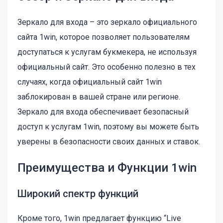
Зеркало для входа – это зеркало официального
сайта 1win, которое позволяет пользователям
доступаться к услугам букмекера, не используя
официальный сайт. Это особенно полезно в тех
случаях, когда официальный сайт 1win
заблокирован в вашей стране или регионе.
Зеркало для входа обеспечивает безопасный
доступ к услугам 1win, поэтому вы можете быть
уверены в безопасности своих данных и ставок.
Преимущества и Функции 1win
Широкий спектр функций
Кроме того, 1win предлагает функцию “Live