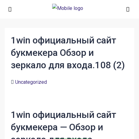
1win официальный сайт
букмекера Обзор и
зеркало для входа.108 (2)
Uncategorized
1win официальный сайт
букмекера — Обзор и