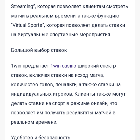
Streaming”, которая позволяет клиентам смотреть
матчи в реальном времени, а также функцию
“Virtual Sports”, которая позволяет делать ставки
на виртуальные спортивные мероприятия.
Большой выбор ставок
1win предлагает
1win casino
широкий спектр
ставок, включая ставки на исход матча,
количество голов, пенальти, а также ставки на
индивидуальных игроков. Клиенты также могут
делать ставки на спорт в режиме онлайн, что
позволяет им получать результаты матчей в
реальном времени.
Удобство и безопасность