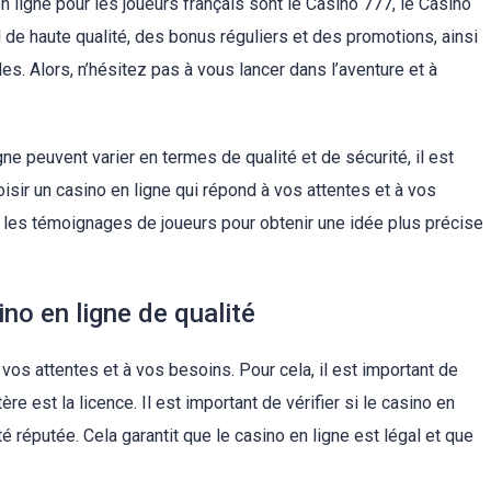
 ligne pour les joueurs français sont le Casino 777, le Casino
d de haute qualité, des bonus réguliers et des promotions, ainsi
s. Alors, n’hésitez pas à vous lancer dans l’aventure et à
ne peuvent varier en termes de qualité et de sécurité, il est
sir un casino en ligne qui répond à vos attentes et à vos
les témoignages de joueurs pour obtenir une idée plus précise
ino en ligne de qualité
 vos attentes et à vos besoins. Pour cela, il est important de
re est la licence. Il est important de vérifier si le casino en
té réputée. Cela garantit que le casino en ligne est légal et que