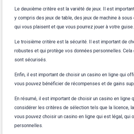
Le deuxième critère est la variété de jeux. Il est importa
y compris des jeux de table, des jeux de machine à sous e
qui vous plaisent et que vous pourrez jouer à votre guise.
Le troisième critère est la sécurité. Il est important de c
robustes et qui protège vos données personnelles. Cela 
sont sécurisés.
Enfin, il est important de choisir un casino en ligne qui o
vous pouvez bénéficier de récompenses et de gains sup
En résumé, il est important de choisir un casino en ligne 
considérer les critères de sélection tels que la licence, la
vous pouvez choisir un casino en ligne qui est légal, qu
personnelles.