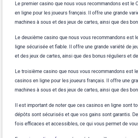
Le premier casino que nous vous recommandons est le Ca
en ligne pour les joueurs français. Il offre une grande va
machines à sous et des jeux de cartes, ainsi que des bon
Le deuxième casino que nous vous recommandons est le C
ligne sécurisée et fiable. Il offre une grande variété de 
et des jeux de cartes, ainsi que des bonus réguliers et d
Le troisième casino que nous vous recommandons est le 
casinos en ligne pour les joueurs français. Il offre une g
machines à sous et des jeux de cartes, ainsi que des bon
Il est important de noter que ces casinos en ligne sont t
dépôts sont sécurisés et que vos gains sont garantis. De 
fois efficaces et accessibles, ce qui vous permet de vous