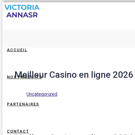
ACCUEIL
Meilleur Casino en ligne 202
NOS PRODUITS
Uncategorized
PARTENAIRES
CONTACT