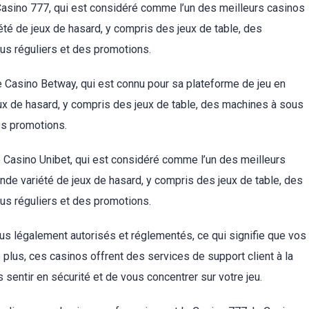
sino 777, qui est considéré comme l’un des meilleurs casinos
riété de jeux de hasard, y compris des jeux de table, des
us réguliers et des promotions.
asino Betway, qui est connu pour sa plateforme de jeu en
jeux de hasard, y compris des jeux de table, des machines à sous
es promotions.
Casino Unibet, qui est considéré comme l’un des meilleurs
rande variété de jeux de hasard, y compris des jeux de table, des
us réguliers et des promotions.
ous légalement autorisés et réglementés, ce qui signifie que vos
plus, ces casinos offrent des services de support client à la
 sentir en sécurité et de vous concentrer sur votre jeu.