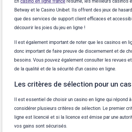
En
casino en ligne france
résumé, les meilleurs casinos en
Betway et le Casino Unibet. Ils offrent des jeux de hasar
que des services de support client efficaces et accessible
découvrir les joies du jeu en ligne !
Il est également important de noter que les casinos en lig
donc important de faire preuve de discernement et de choi
besoins. Vous pouvez également consulter les revues et 
de la qualité et de la sécurité d’un casino en ligne.
Les critères de sélection pour un cas
Il est essentiel de choisir un casino en ligne qui répond à
considérer plusieurs critères de sélection. Le premier critè
ligne est licencié et si la licence est émise par une autori
vos gains sont sécurisés.