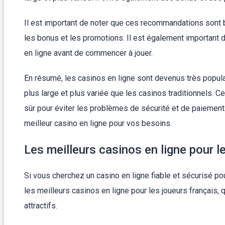
Il est important de noter que ces recommandations sont ba
les bonus et les promotions. Il est également important d
en ligne avant de commencer à jouer.
En résumé, les casinos en ligne sont devenus très popula
plus large et plus variée que les casinos traditionnels. Ce
sûr pour éviter les problèmes de sécurité et de paiement
meilleur casino en ligne pour vos besoins.
Les meilleurs casinos en ligne pour l
Si vous cherchez un casino en ligne fiable et sécurisé p
les meilleurs casinos en ligne pour les joueurs français, 
attractifs.