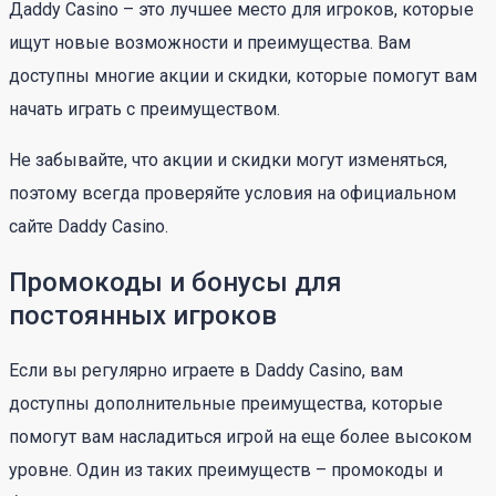
Дaddy Casino – это лучшее место для игроков, которые
ищут новые возможности и преимущества. Вам
доступны многие акции и скидки, которые помогут вам
начать играть с преимуществом.
Не забывайте, что акции и скидки могут изменяться,
поэтому всегда проверяйте условия на официальном
сайте Daddy Casino.
Промокоды и бонусы для
постоянных игроков
Если вы регулярно играете в Daddy Casino, вам
доступны дополнительные преимущества, которые
помогут вам насладиться игрой на еще более высоком
уровне. Один из таких преимуществ – промокоды и