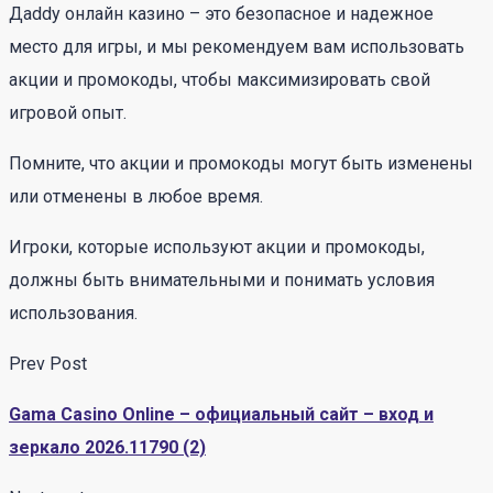
Дaddy онлайн казино – это безопасное и надежное
место для игры, и мы рекомендуем вам использовать
акции и промокоды, чтобы максимизировать свой
игровой опыт.
Помните, что акции и промокоды могут быть изменены
или отменены в любое время.
Игроки, которые используют акции и промокоды,
должны быть внимательными и понимать условия
использования.
Prev Post
Gama Casino Online – официальный сайт – вход и
зеркало 2026.11790 (2)