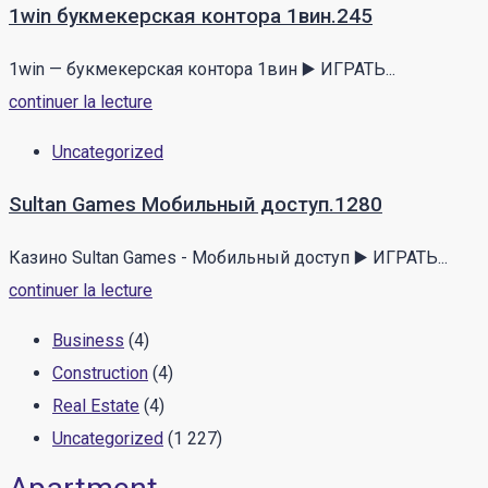
1win букмекерская контора 1вин.245
1win — букмекерская контора 1вин ▶️ ИГРАТЬ...
continuer la lecture
Uncategorized
Sultan Games Мобильный доступ.1280
Казино Sultan Games - Мобильный доступ ▶️ ИГРАТЬ...
continuer la lecture
Business
(4)
Construction
(4)
Real Estate
(4)
Uncategorized
(1 227)