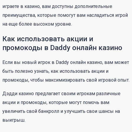
играете в казино, вам доступны дополнительные
преимущества, которые помогут вам насладиться игрой
на еще более высоком уровне.
Как использовать акции и
промокоды в Daddy онлайн казино
Если вы новый игрок в Daddy онлайн казино, вам может
быть полезно узнать, как использовать акции и
промокоды, чтобы максимизировать свой игровой опыт.
Дэдди казино предлагает своим игрокам различные
акции и промокоды, которые могут помочь вам
увеличить свой банкролл и улучшить свои шансы на
выигрыш.