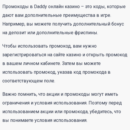
Промокоды в Daddy онлайн казино – это коды, которые
дают вам дополнительные преимущества в игре.
Например, вы можете получить дополнительный бонус
на депозит или дополнительные фриспины.
Чтобы использовать промокод, вам нужно
зарегистрироваться на сайте казино и открыть промокод
в вашем личном кабинете. Затем вы можете
использовать промокод, указав код промокода в
соответствующем поле.
Важно помнить, что акции и промокоды могут иметь
ограничения и условия использования. Поэтому перед
использованием акции или промокода, убедитесь, что
вы понимаете условия использования.