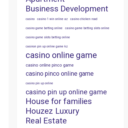
Business Development
casino
casino 1 win online az
casino chicken road
casino game betting online
casino game betting slots online
casino game slots betting online
casinon pin up online game kz
casino online game
casino online pinco game
casino pinco online game
casino pin up online
casino pin up online game
House for families
Houzez
Luxury
Real Estate