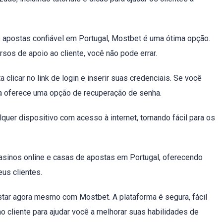
e apostas confiável em Portugal, Mostbet é uma ótima opção.
sos de apoio ao cliente, você não pode errar.
 clicar no link de login e inserir suas credenciais. Se você
a oferece uma opção de recuperação de senha.
lquer dispositivo com acesso à internet, tornando fácil para os
asinos online e casas de apostas em Portugal, oferecendo
us clientes.
star agora mesmo com Mostbet. A plataforma é segura, fácil
o cliente para ajudar você a melhorar suas habilidades de