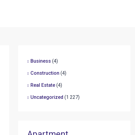
Business
(4)
Construction
(4)
Real Estate
(4)
Uncategorized
(1 227)
Apartment