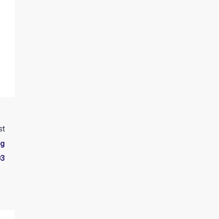
st
ng
03