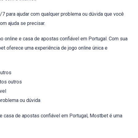
/7 para ajudar com qualquer problema ou dúvida que você
om ajuda se precisar.
 online e casa de apostas confiável em Portugal. Com sua
et oferece uma experiência de jogo online única e
outros
itos outros
vel
problema ou dúvida
 e casa de apostas confiável em Portugal, Mostbet é uma