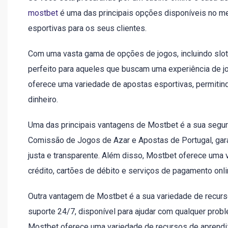
mostbet
é uma das principais opções disponíveis no m
esportivas para os seus clientes.
Com uma vasta gama de opções de jogos, incluindo slots,
perfeito para aqueles que buscam uma experiência de jo
oferece uma variedade de apostas esportivas, permitin
dinheiro.
Uma das principais vantagens de Mostbet é a sua segur
Comissão de Jogos de Azar e Apostas de Portugal, gara
justa e transparente. Além disso, Mostbet oferece uma
crédito, cartões de débito e serviços de pagamento online
Outra vantagem de Mostbet é a sua variedade de recurs
suporte 24/7, disponível para ajudar com qualquer prob
Mostbet oferece uma variedade de recursos de aprendizad