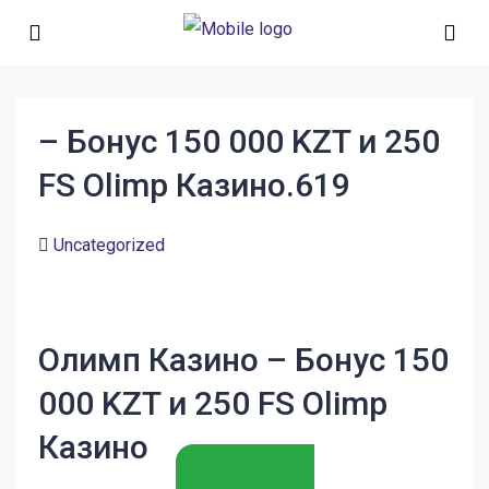
– Бонус 150 000 KZT и 250
FS Olimp Казино.619
Uncategorized
Олимп Казино – Бонус 150
000 KZT и 250 FS Olimp
Казино