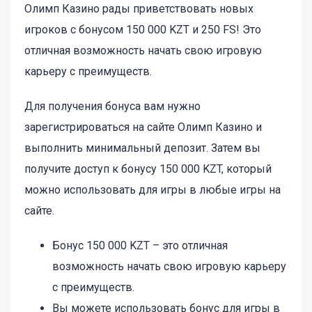
Олимп Казино рады приветствовать новых
игроков с бонусом 150 000 KZT и 250 FS! Это
отличная возможность начать свою игровую
карьеру с преимуществ.
Для получения бонуса вам нужно
зарегистрироваться на сайте Олимп Казино и
выполнить минимальный депозит. Затем вы
получите доступ к бонусу 150 000 KZT, который
можно использовать для игры в любые игры на
сайте.
Бонус 150 000 KZT – это отличная
возможность начать свою игровую карьеру
с преимуществ.
Вы можете использовать бонус для игры в