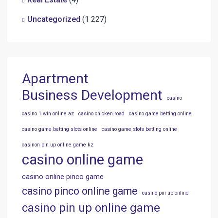
Uncategorized
(1 227)
Apartment
Business Development
casino
casino 1 win online az
casino chicken road
casino game betting online
casino game betting slots online
casino game slots betting online
casinon pin up online game kz
casino online game
casino online pinco game
casino pinco online game
casino pin up online
casino pin up online game