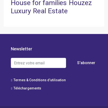
House for families
Houzez
Luxury
Real Estate
Newsletter
S'abonner
Termes & Conditions d’utilisation
Téléchargements