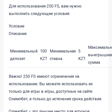
Для использования 250 FS, вам нужно
выполнить следующие условия:
Условие
Описание
Максимальн
Минимальный
100
Минимальная
5
выигрышна
депозит
KZT
ставка
KZT
сумма
Важно! 250 FS имеют ограничения на
использование. Вы можете использовать их
только для игры в игры, доступные на сайте
Олимпбет, и только до истечения срока действия.
Олимпбет – это лучшее место для игроков,