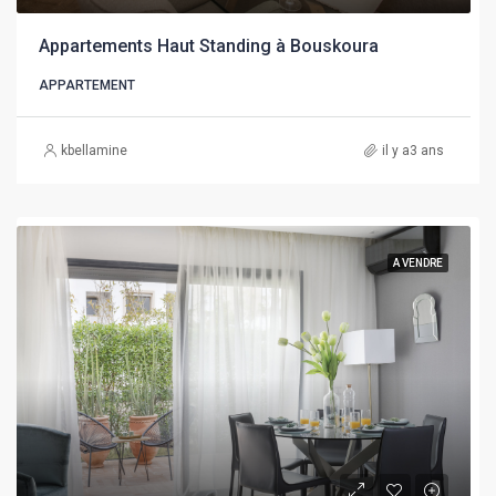
Appartements Haut Standing à Bouskoura
APPARTEMENT
kbellamine
il y a3 ans
A VENDRE