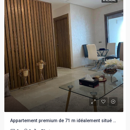
A VENDRE
Appartement premium de 71 m idéalement situé sur Bd principal «Annasr»