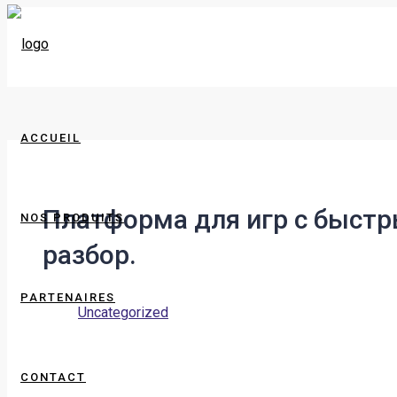
ACCUEIL
Платформа для игр с быст
NOS PRODUITS
разбор.
PARTENAIRES
Uncategorized
CONTACT