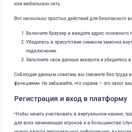
или мобильную сеть.
Вот несколько простых действий для безопасного вх
Включите браузер и введите адрес основного п
Убедитесь в присутствие символа замочка вну
подключение.
Заполните свои данные аккаунта и убедитесь в
Соблюдая данным советам, вы сможете без труда в
функциями. Не забывайте, что охрана — это залог в
Регистрация и вход в платформу
Чтобы начать участвовать в виртуальном казино, тр
для всех начинающих игроков и в большинстве слу
нужно ввести персональную информацию, включая ф