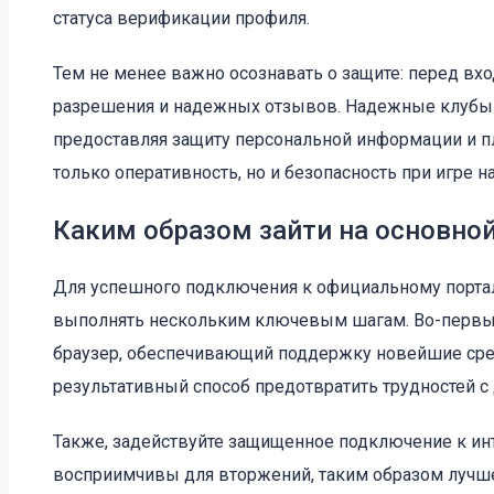
статуса верификации профиля.
Тем не менее важно осознавать о защите: перед вх
разрешения и надежных отзывов. Надежные клубы
предоставляя защиту персональной информации и п
только оперативность, но и безопасность при игре на
Каким образом зайти на основной
Для успешного подключения к официальному портал
выполнять нескольким ключевым шагам. Во-первых,
браузер, обеспечивающий поддержку новейшие сред
результативный способ предотвратить трудностей с
Также, задействуйте защищенное подключение к ин
восприимчивы для вторжений, таким образом лучш