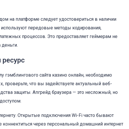
одом на платформе следует удостовериться в наличии
 используют передовые методы кодирования,
латежных процессов. Это предоставляет геймерам не
 деньги.
 ресурс
у гэмблингового сайта казино онлайн, необходимо
 проверьте, что вы задействуете актуальный веб-
ства защиты. Апгрейд браузера — это несложный, но
 доступом.
тернету. Открытые подключения Wi-Fi часто бывают
е коннектиться через персональный домашний интернет