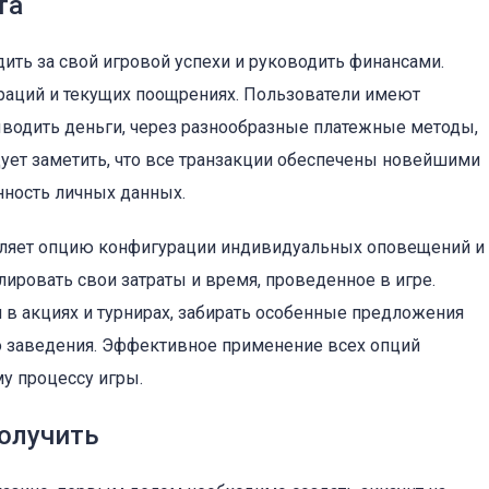
та
ить за свой игровой успехи и руководить финансами.
ераций и текущих поощрениях. Пользователи имеют
ыводить деньги, через разнообразные платежные методы,
ует заметить, что все транзакции обеспечены новейшими
нность личных данных.
вляет опцию конфигурации индивидуальных оповещений и
ировать свои затраты и время, проведенное в игре.
в акциях и турнирах, забирать особенные предложения
о заведения. Эффективное применение всех опций
у процессу игры.
получить