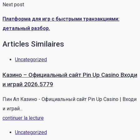
Next post
Платформа для игр с быстрыми транзакциями:
детальный разбор.
Articles Similaires
Uncategorized
Казино – Официальный сайт Pin Up Casino Входи
и играй 2026.5779
Пин Ап Казино - Официальный сайт Pin Up Casino | Входи
и играй...
continuer la lecture
Uncategorized