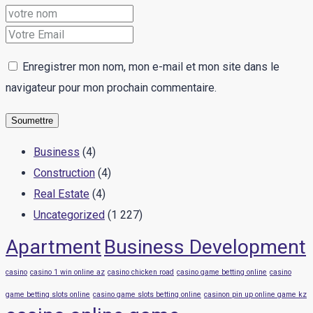
Enregistrer mon nom, mon e-mail et mon site dans le
navigateur pour mon prochain commentaire.
Business
(4)
Construction
(4)
Real Estate
(4)
Uncategorized
(1 227)
Apartment
Business Development
casino
casino 1 win online az
casino chicken road
casino game betting online
casino
game betting slots online
casino game slots betting online
casinon pin up online game kz