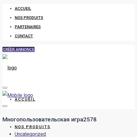
ACCUEIL
NOS PRODUITS
PARTENAIRES
CONTACT
CRÉER ANNONCE
ACCUEIL
Многопользовательская игра2578
NOS PRODUITS
Uncategorized