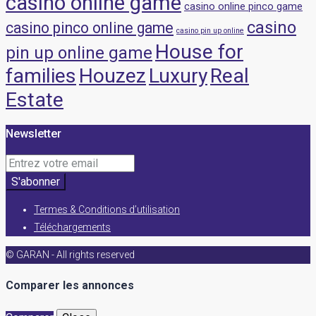
casino online game
casino online pinco game
casino
casino pinco online game
casino pin up online
House for
pin up online game
families
Houzez
Luxury
Real
Estate
Newsletter
S'abonner
Termes & Conditions d’utilisation
Téléchargements
© GARAN - All rights reserved
Comparer les annonces