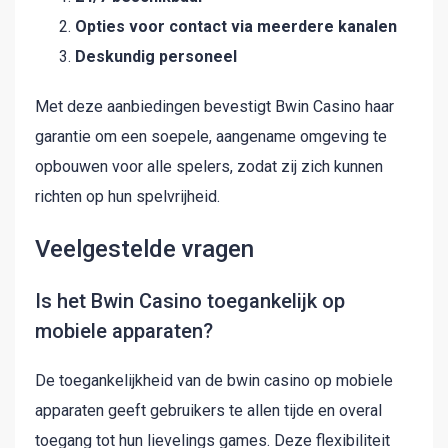
Opties voor contact via meerdere kanalen
Deskundig personeel
Met deze aanbiedingen bevestigt Bwin Casino haar
garantie om een soepele, aangename omgeving te
opbouwen voor alle spelers, zodat zij zich kunnen
richten op hun spelvrijheid.
Veelgestelde vragen
Is het Bwin Casino toegankelijk op
mobiele apparaten?
De toegankelijkheid van de bwin casino op mobiele
apparaten geeft gebruikers te allen tijde en overal
toegang tot hun lievelings games. Deze flexibiliteit