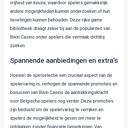
vrijheid van keuze, waardoor spelers gemakkelijk
andere mogelijkheden kunnen onderzoeken of hun
lievelingen kunnen behouden. Deze rijke game
bibliotheek draagt zeker bij aan de populariteit van
Bwin Casino onder spelers die vermaak dichtbij
zoeken.
Spannende aanbiedingen en extra’s
Hoewel de spelselectie een cruciaal aspect van de
spelervaring is, verhogen de spannende promoties en
bonussen van Bwin Casino de aantrekkingskracht
voor Belgische spelers nog verder. Deze promoties
zijn bedoeld om de spelervaring te verrijken en
spelers de mogelijkheid te geven om meer te
ontdekken zonder financiële beperkingen. Van