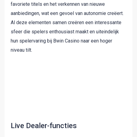
favoriete titels en het verkennen van nieuwe
aanbiedingen, wat een gevoel van autonomie creëert.
Al deze elementen samen creëren een interessante
sfeer die spelers enthousiast maakt en uiteindelijk
hun spelervaring bij Bwin Casino naar een hoger
niveau tilt.
Live Dealer-functies