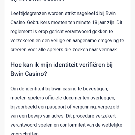
Leeftijdsgrenzen worden strikt nageleefd bij Bwin
Casino. Gebruikers moeten ten minste 18 jaar zijn. Dit
reglement is erop gericht verantwoord gokken te
verzekeren en een veilige en aangename omgeving te
creëren voor alle spelers die zoeken naar vermaak.
Hoe kan ik mijn identiteit verifiëren bij
Bwin Casino?
Om de identiteit bij bwin casino te bevestigen,
moeten spelers officiële documenten overleggen,
bijvoorbeeld een paspoort of vergunning, vergezeld
van een bewijs van adres. Dit procedure verzekert
verantwoord spelen en conformiteit van de wettelijke
voorschriften.