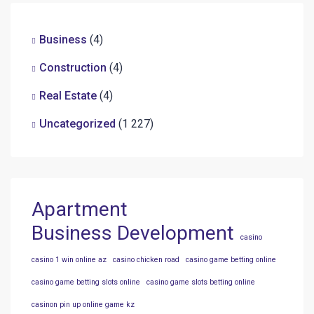
Business
(4)
Construction
(4)
Real Estate
(4)
Uncategorized
(1 227)
Apartment
Business Development
casino
casino 1 win online az
casino chicken road
casino game betting online
casino game betting slots online
casino game slots betting online
casinon pin up online game kz