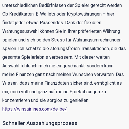
unterschiedlichen Bedürfnissen der Spieler gerecht werden.
Ob Kreditkarten, E-Wallets oder Kryptowährungen – hier
findet jeder etwas Passendes. Dank der flexiblen
Währungsauswahl können Sie in Ihrer präferierten Währung
spielen und sich so den Stress für Währungsumrechnungen
sparen. Ich schätze die störungsfreien Transaktionen, die das
gesamte Spielerlebnis verbessern. Mit dieser weiten
Auswahl fühle ich mich nie eingeschränkt, sondern kann
meine Finanzen ganz nach meinen Wünschen verwalten. Das
Wissen, dass meine Finanzdaten sicher sind, ermöglicht es
mir, mich voll und ganz auf meine Spielsitzungen zu
konzentrieren und sie sorglos zu genießen.
https://winsairlines.com/de-be/
Schneller Auszahlungsprozess