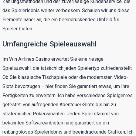
Zahlungsmethoden und der zuverlässige Kundenservice, die
das Spielerlebnis weiter verbessern. Schauen wir uns diese
Elemente näher an, die ein beeindruckendes Umfeld für
Spieler bieten.
Umfangreiche Spieleauswahl
Im Win Airlines Casino erwartet Sie eine riesige
Spielauswahl, die tatsächlich jeden Spielertyp zufriedenstellt.
Ob Sie klassische Tischspiele oder die modernsten Video-
Slots bevorzugen – hier finden Sie garantiert etwas, um Ihre
Fertigkeiten zu erweitern. Ich habe verschiedene Spielgenres
getestet, von aufregenden Abenteuer-Slots bis hin zu
strategischen Pokervarianten. Jedes Spiel stammt von
bekannten Softwareanbietern und garantiert so ein
reibungsloses Spielerlebnis und beeindruckende Grafiken. Ich