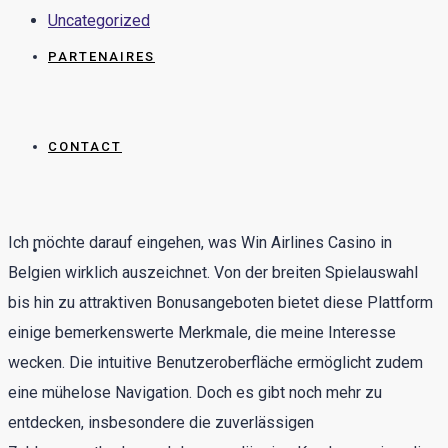
Uncategorized
PARTENAIRES
CONTACT
Ich möchte darauf eingehen, was Win Airlines Casino in
Belgien wirklich auszeichnet. Von der breiten Spielauswahl
bis hin zu attraktiven Bonusangeboten bietet diese Plattform
einige bemerkenswerte Merkmale, die meine Interesse
wecken. Die intuitive Benutzeroberfläche ermöglicht zudem
eine mühelose Navigation. Doch es gibt noch mehr zu
entdecken, insbesondere die zuverlässigen