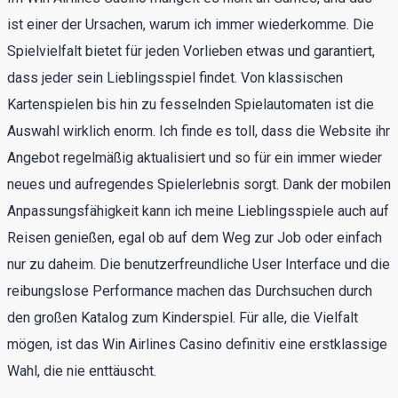
ist einer der Ursachen, warum ich immer wiederkomme. Die
Spielvielfalt bietet für jeden Vorlieben etwas und garantiert,
dass jeder sein Lieblingsspiel findet. Von klassischen
Kartenspielen bis hin zu fesselnden Spielautomaten ist die
Auswahl wirklich enorm. Ich finde es toll, dass die Website ihr
Angebot regelmäßig aktualisiert und so für ein immer wieder
neues und aufregendes Spielerlebnis sorgt. Dank der mobilen
Anpassungsfähigkeit kann ich meine Lieblingsspiele auch auf
Reisen genießen, egal ob auf dem Weg zur Job oder einfach
nur zu daheim. Die benutzerfreundliche User Interface und die
reibungslose Performance machen das Durchsuchen durch
den großen Katalog zum Kinderspiel. Für alle, die Vielfalt
mögen, ist das Win Airlines Casino definitiv eine erstklassige
Wahl, die nie enttäuscht.