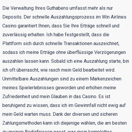
Die Verwaltung Ihres Guthabens umfasst mehr als nur
Deposits. Der schnelle Auszahlungsprozess im Win Airlines
Casino garantiert Ihnen, dass Sie Ihre Erträge schnell und
zuverlässig erhalten. Ich habe festgestellt, dass die
Plattform sich durch schnelle Transaktionen auszeichnet,
sodass ich meine Erträge ohne überflüssige Verzögerungen
auszahlen lassen kann. Sobald ich eine Auszahlung starte, bin
ich oft überrascht, wie rasch mein Geld bearbeitet wird.
Unmittelbare Auszahlungen sind zu einem Markenzeichen
meines Spielerlebnisses geworden und erhöhen meine
Zufriedenheit und mein Glauben in das Casino. Es ist
beruhigend zu wissen, dass ich im Gewinnfall nicht ewig auf
mein Geld warten muss. Dank der diversen und sicheren
Zahlungsmethoden kann ich diejenige wählen, die am besten
zu meinen Bedürfnissen passt, was mein komplettes