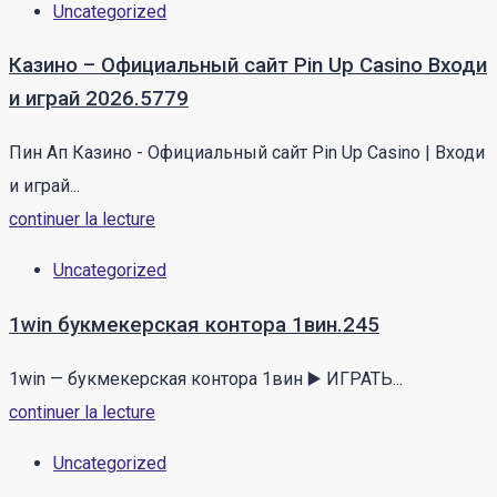
Uncategorized
Казино – Официальный сайт Pin Up Casino Входи
и играй 2026.5779
Пин Ап Казино - Официальный сайт Pin Up Casino | Входи
и играй...
continuer la lecture
Uncategorized
1win букмекерская контора 1вин.245
1win — букмекерская контора 1вин ▶️ ИГРАТЬ...
continuer la lecture
Uncategorized