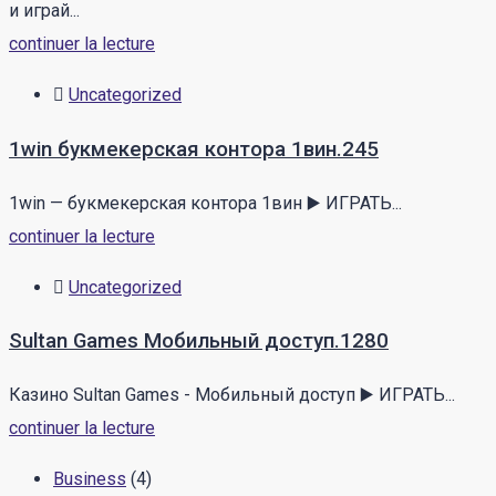
и играй...
continuer la lecture
Uncategorized
1win букмекерская контора 1вин.245
1win — букмекерская контора 1вин ▶️ ИГРАТЬ...
continuer la lecture
Uncategorized
Sultan Games Мобильный доступ.1280
Казино Sultan Games - Мобильный доступ ▶️ ИГРАТЬ...
continuer la lecture
Business
(4)