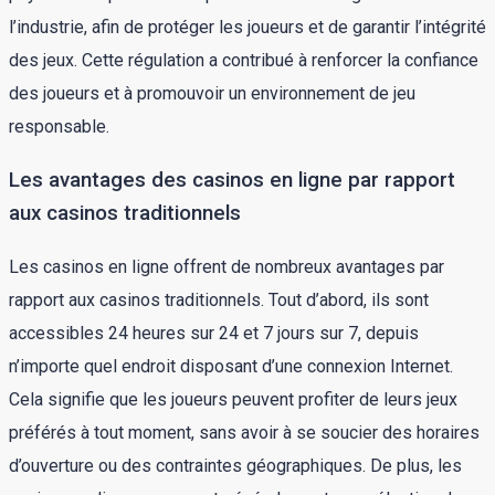
l’industrie, afin de protéger les joueurs et de garantir l’intégrité
des jeux. Cette régulation a contribué à renforcer la confiance
des joueurs et à promouvoir un environnement de jeu
responsable.
Les avantages des casinos en ligne par rapport
aux casinos traditionnels
Les casinos en ligne offrent de nombreux avantages par
rapport aux casinos traditionnels. Tout d’abord, ils sont
accessibles 24 heures sur 24 et 7 jours sur 7, depuis
n’importe quel endroit disposant d’une connexion Internet.
Cela signifie que les joueurs peuvent profiter de leurs jeux
préférés à tout moment, sans avoir à se soucier des horaires
d’ouverture ou des contraintes géographiques. De plus, les