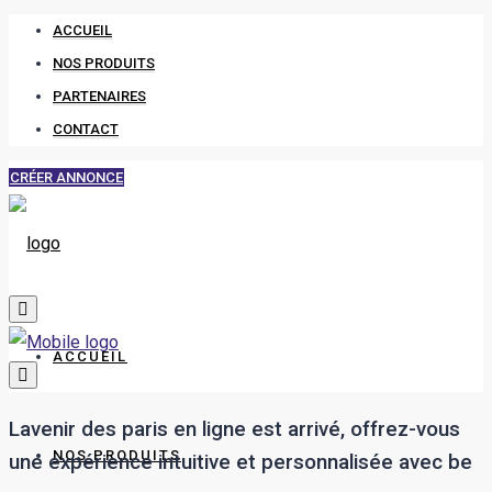
ACCUEIL
NOS PRODUITS
PARTENAIRES
CONTACT
CRÉER ANNONCE
ACCUEIL
Lavenir des paris en ligne est arrivé, offrez-vous
NOS PRODUITS
une expérience intuitive et personnalisée avec be