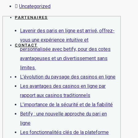
Uncategorized
PARTENAIRES
Lavenir des paris en ligne est arrivé, offrez-
vous une expérience intuitive et
CONTACT
personnalisée avec betify, pour des cotes
avantageuses et un divertissement sans
limites.
L’évolution du paysage des casinos en ligne
Les avantages des casinos en ligne par
rapport aux casinos traditionnels
L’importance de la sécurité et de la fiabilité
Betify : une nouvelle approche du pari en
ligne
Les fonctionnalités clés de la plateforme