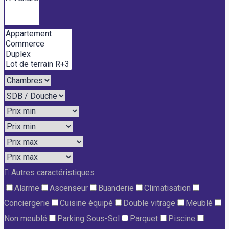
Autres caractéristiques
Alarme
Ascenseur
Buanderie
Climatisation
Conciergerie
Cuisine équipé
Double vitrage
Meublé
Non meublé
Parking Sous-Sol
Parquet
Piscine