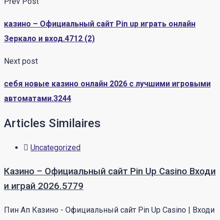
Prev Post
казино – Официальный сайт Pin up играть онлайн
Зеркало и вход.4712 (2)
Next post
себя новые казино онлайн 2026 с лучшими игровыми
автоматами.3244
Articles Similaires
Uncategorized
Казино – Официальный сайт Pin Up Casino Входи
и играй 2026.5779
Пин Ап Казино - Официальный сайт Pin Up Casino | Входи