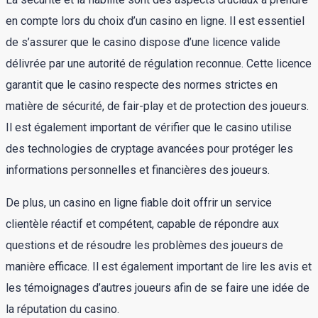
en compte lors du choix d’un casino en ligne. Il est essentiel
de s’assurer que le casino dispose d’une licence valide
délivrée par une autorité de régulation reconnue. Cette licence
garantit que le casino respecte des normes strictes en
matière de sécurité, de fair-play et de protection des joueurs.
Il est également important de vérifier que le casino utilise
des technologies de cryptage avancées pour protéger les
informations personnelles et financières des joueurs.
De plus, un casino en ligne fiable doit offrir un service
clientèle réactif et compétent, capable de répondre aux
questions et de résoudre les problèmes des joueurs de
manière efficace. Il est également important de lire les avis et
les témoignages d’autres joueurs afin de se faire une idée de
la réputation du casino.