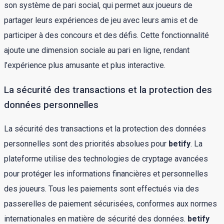
son système de pari social, qui permet aux joueurs de
partager leurs expériences de jeu avec leurs amis et de
participer à des concours et des défis. Cette fonctionnalité
ajoute une dimension sociale au pari en ligne, rendant
l’expérience plus amusante et plus interactive.
La sécurité des transactions et la protection des
données personnelles
La sécurité des transactions et la protection des données
personnelles sont des priorités absolues pour
betify
. La
plateforme utilise des technologies de cryptage avancées
pour protéger les informations financières et personnelles
des joueurs. Tous les paiements sont effectués via des
passerelles de paiement sécurisées, conformes aux normes
internationales en matière de sécurité des données.
betify