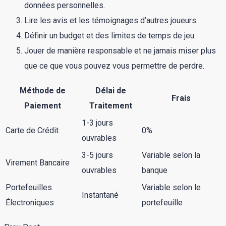
données personnelles.
Lire les avis et les témoignages d’autres joueurs.
Définir un budget et des limites de temps de jeu.
Jouer de manière responsable et ne jamais miser plus
que ce que vous pouvez vous permettre de perdre.
Méthode de
Délai de
Frais
Paiement
Traitement
1-3 jours
Carte de Crédit
0%
ouvrables
3-5 jours
Variable selon la
Virement Bancaire
ouvrables
banque
Portefeuilles
Variable selon le
Instantané
Électroniques
portefeuille