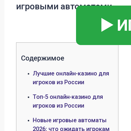
игровыми автоматами
▶️ 
Содержимое
Лучшие онлайн-казино для
игроков из России
Топ-5 онлайн-казино для
игроков из России
Новые игровые автоматы
2026: что ожидать игрокам