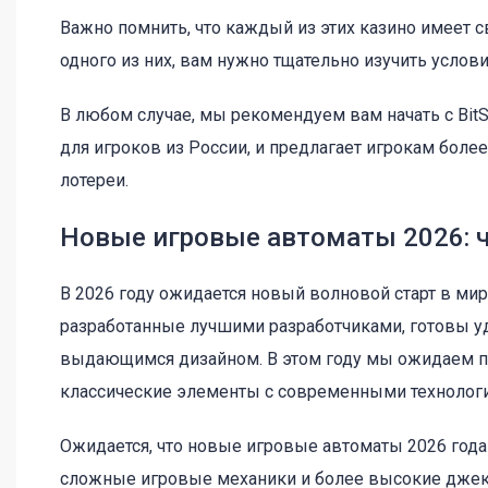
Важно помнить, что каждый из этих казино имеет 
одного из них, вам нужно тщательно изучить услови
В любом случае, мы рекомендуем вам начать с BitS
для игроков из России, и предлагает игрокам боле
лотереи.
Новые игровые автоматы 2026: 
В 2026 году ожидается новый волновой старт в ми
разработанные лучшими разработчиками, готовы у
выдающимся дизайном. В этом году мы ожидаем п
классические элементы с современными технологи
Ожидается, что новые игровые автоматы 2026 года
сложные игровые механики и более высокие джекп