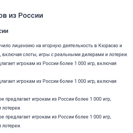
ов из России
сии
получило лицензию на игорную деятельность в Кюрасао и
р, включая слоты, игры с реальными дилерами и лотереи.
редлагает игрокам из России более 1 000 игр, включая
редлагает игрокам из России более 1 000 игр, включая
орое предлагает игрокам из России более 1 000 игр,
 лотереи.
орое предлагает игрокам из России более 1 000 игр,
 лотереи.