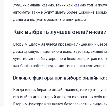
лучших онлайн-казино, таких как
казино
топ, и пол
автоматы также будут иметь более широкие возмо
деньги и получать реальные выигрыши.
Как выбрать лучшее онлайн-кази
Вторым шагом является проверка лицензии и безоп
действующую лицензию и использует надежные ме
чувствовать себя уверенно и безопасно, играя в он
как Casino online, предлагают высококачественные
Важные факторы при выборе онлайн-ка
Когда вы выбираете онлайн-казино, вам нужно уч
это выбор игр, который должен включать в себя ши
Вторым фактором является безопасность и лицензи