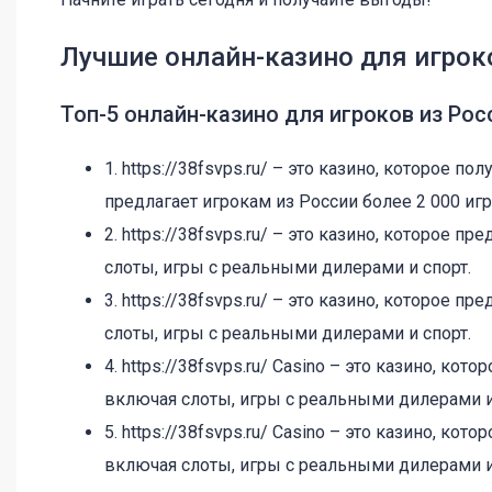
Лучшие онлайн-казино для игрок
Топ-5 онлайн-казино для игроков из Рос
1. https://38fsvps.ru/ – это казино, которое 
предлагает игрокам из России более 2 000 иг
2. https://38fsvps.ru/ – это казино, которое п
слоты, игры с реальными дилерами и спорт.
3. https://38fsvps.ru/ – это казино, которое п
слоты, игры с реальными дилерами и спорт.
4. https://38fsvps.ru/ Casino – это казино, кот
включая слоты, игры с реальными дилерами и
5. https://38fsvps.ru/ Casino – это казино, кот
включая слоты, игры с реальными дилерами и